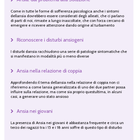
Come in tutte le forme di sofferenza psicologica anche i sintomi
dellansia dovrebbero essere considerati degli alleati, che ci parlano
di parti di noi, rimaste a lungo inascoltate, che con forza cercano di
emergere e ricevere attenzione dando origine al turbamento
Riconoscere i disturbi ansiogeni
I disturbi dansia racchiudono una serie di patologie sintomatiche che
si manifestano in modalità più o meno diverse
Ansia nella relazione di coppia
Approfondendo il tema dellansia nella relazione di coppia non ci
riferiremo a come lansia generalizzata di uno dei due partner possa
influire sulla relazione, ma come sia proprio questultima, in alcuni
casi, a generare uno stato ansioso
Ansia nei giovani
La presenza di Ansia nei giovani è abbastanza frequente e circa un
terzo dei ragazzi tra i 15 e i 18 anni soffre di questo tipo di disturbo