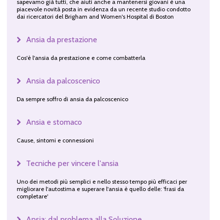
sapevamo già tutti, che aiuti anche a mantenersi giovani è una
piacevole novità posta in evidenza da un recente studio condotto
dai ricercatori del Brigham and Women's Hospital di Boston
Ansia da prestazione
Cos'è l'ansia da prestazione e come combatterla
Ansia da palcoscenico
Da sempre soffro di ansia da palcoscenico
Ansia e stomaco
Cause, sintomi e connessioni
Tecniche per vincere l'ansia
Uno dei metodi più semplici e nello stesso tempo più efficaci per
migliorare l'autostima e superare l'ansia è quello delle: 'frasi da
completare'
Ansia: dal problema alla Soluzione