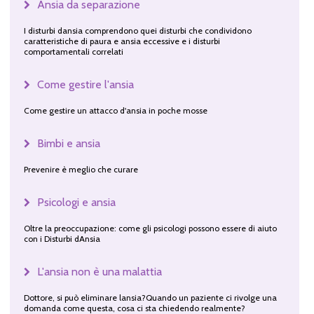
Ansia da separazione
I disturbi dansia comprendono quei disturbi che condividono
caratteristiche di paura e ansia eccessive e i disturbi
comportamentali correlati
Come gestire l'ansia
Come gestire un attacco d'ansia in poche mosse
Bimbi e ansia
Prevenire è meglio che curare
Psicologi e ansia
Oltre la preoccupazione: come gli psicologi possono essere di aiuto
con i Disturbi dAnsia
L'ansia non è una malattia
Dottore, si può eliminare lansia?Quando un paziente ci rivolge una
domanda come questa, cosa ci sta chiedendo realmente?