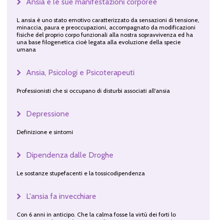
Ansia e le sue manifestazioni corporee
L ansia è uno stato emotivo caratterizzato da sensazioni di tensione,
minaccia, paura e preoccupazioni, accompagnato da modificazioni
fisiche del proprio corpo funzionali alla nostra sopravvivenza ed ha
una base filogenetica cioè legata alla evoluzione della specie
umana
Ansia, Psicologi e Psicoterapeuti
Professionisti che si occupano di disturbi associati all'ansia
Depressione
Definizione e sintomi
Dipendenza dalle Droghe
Le sostanze stupefacenti e la tossicodipendenza
L'ansia fa invecchiare
Con 6 anni in anticipo. Che la calma fosse la virtù dei forti lo