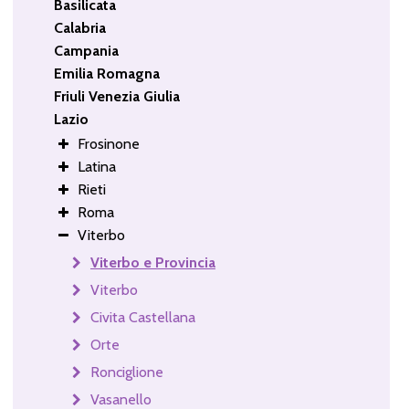
Basilicata
Calabria
Campania
Emilia Romagna
Friuli Venezia Giulia
Lazio
Frosinone
Latina
Rieti
Roma
Viterbo
Viterbo e Provincia
Viterbo
Civita Castellana
Orte
Ronciglione
Vasanello