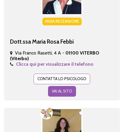
INVIA RECENSIONE
Dott.ssa Maria Rosa Febbi
Via Franco Rasetti, 4 A -
01100 VITERBO
(Viterbo)
Clicca qui per visualizzare il telefono
CONTATTA LO PSICOLOGO
VAI AL SITO