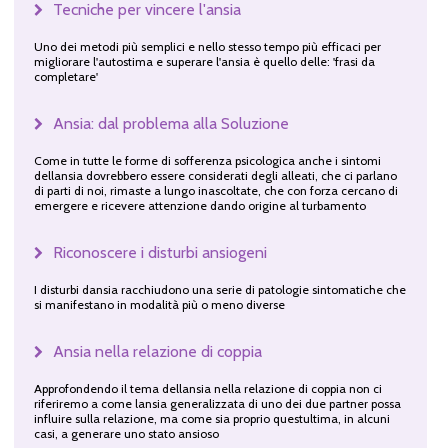
Tecniche per vincere l'ansia
Uno dei metodi più semplici e nello stesso tempo più efficaci per
migliorare l'autostima e superare l'ansia è quello delle: 'frasi da
completare'
Ansia: dal problema alla Soluzione
Come in tutte le forme di sofferenza psicologica anche i sintomi
dellansia dovrebbero essere considerati degli alleati, che ci parlano
di parti di noi, rimaste a lungo inascoltate, che con forza cercano di
emergere e ricevere attenzione dando origine al turbamento
Riconoscere i disturbi ansiogeni
I disturbi dansia racchiudono una serie di patologie sintomatiche che
si manifestano in modalità più o meno diverse
Ansia nella relazione di coppia
Approfondendo il tema dellansia nella relazione di coppia non ci
riferiremo a come lansia generalizzata di uno dei due partner possa
influire sulla relazione, ma come sia proprio questultima, in alcuni
casi, a generare uno stato ansioso