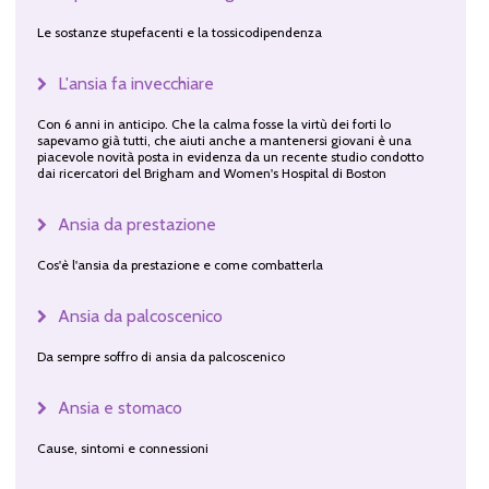
Le sostanze stupefacenti e la tossicodipendenza
L'ansia fa invecchiare
Con 6 anni in anticipo. Che la calma fosse la virtù dei forti lo
sapevamo già tutti, che aiuti anche a mantenersi giovani è una
piacevole novità posta in evidenza da un recente studio condotto
dai ricercatori del Brigham and Women's Hospital di Boston
Ansia da prestazione
Cos'è l'ansia da prestazione e come combatterla
Ansia da palcoscenico
Da sempre soffro di ansia da palcoscenico
Ansia e stomaco
Cause, sintomi e connessioni