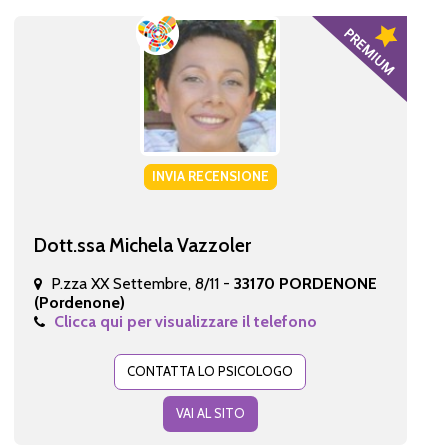
INVIA RECENSIONE
Dott.ssa Michela Vazzoler
P.zza XX Settembre, 8/11 -
33170 PORDENONE
(Pordenone)
Clicca qui per visualizzare il telefono
CONTATTA LO PSICOLOGO
VAI AL SITO