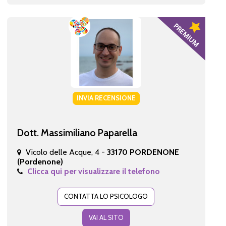
INVIA RECENSIONE
Dott. Massimiliano Paparella
Vicolo delle Acque, 4 -
33170 PORDENONE
(Pordenone)
Clicca qui per visualizzare il telefono
CONTATTA LO PSICOLOGO
VAI AL SITO