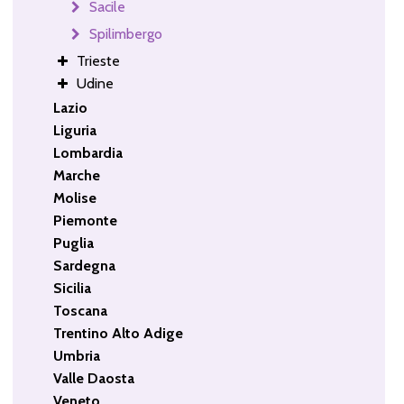
Sacile
Spilimbergo
Trieste
Udine
Lazio
Liguria
Lombardia
Marche
Molise
Piemonte
Puglia
Sardegna
Sicilia
Toscana
Trentino Alto Adige
Umbria
Valle Daosta
Veneto