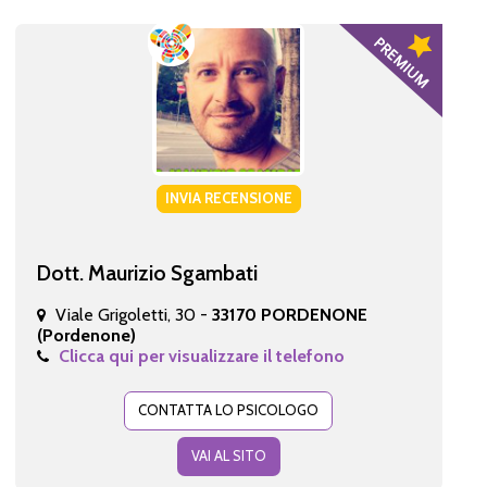
INVIA RECENSIONE
Dott. Maurizio Sgambati
Viale Grigoletti, 30 -
33170 PORDENONE
(Pordenone)
Clicca qui per visualizzare il telefono
CONTATTA LO PSICOLOGO
VAI AL SITO