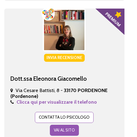
INVIA RECENSIONE
Dott.ssa Eleonora Giacomello
Via Cesare Battisti, 8 -
33170 PORDENONE
(Pordenone)
Clicca qui per visualizzare il telefono
CONTATTA LO PSICOLOGO
VAI AL SITO