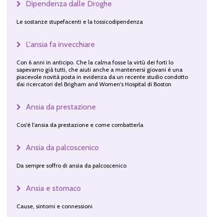
Dipendenza dalle Droghe
Le sostanze stupefacenti e la tossicodipendenza
L'ansia fa invecchiare
Con 6 anni in anticipo. Che la calma fosse la virtù dei forti lo
sapevamo già tutti, che aiuti anche a mantenersi giovani è una
piacevole novità posta in evidenza da un recente studio condotto
dai ricercatori del Brigham and Women's Hospital di Boston
Ansia da prestazione
Cos'è l'ansia da prestazione e come combatterla
Ansia da palcoscenico
Da sempre soffro di ansia da palcoscenico
Ansia e stomaco
Cause, sintomi e connessioni