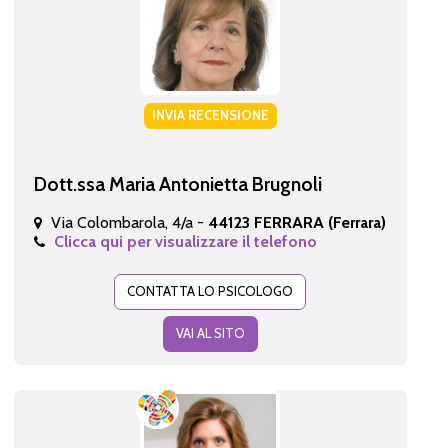
INVIA RECENSIONE
Dott.ssa Maria Antonietta Brugnoli
Via Colombarola, 4/a -
44123 FERRARA (Ferrara)
Clicca qui per visualizzare il telefono
CONTATTA LO PSICOLOGO
VAI AL SITO