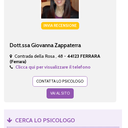
INVIA RECENSIONE
Dott.ssa Giovanna Zappaterra
Contrada della Rosa , 48 -
44123 FERRARA
(Ferrara)
Clicca qui per visualizzare il telefono
CONTATTA LO PSICOLOGO
VAI AL SITO
CERCA LO PSICOLOGO