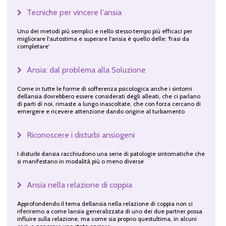
Tecniche per vincere l'ansia
Uno dei metodi più semplici e nello stesso tempo più efficaci per
migliorare l'autostima e superare l'ansia è quello delle: 'frasi da
completare'
Ansia: dal problema alla Soluzione
Come in tutte le forme di sofferenza psicologica anche i sintomi
dellansia dovrebbero essere considerati degli alleati, che ci parlano
di parti di noi, rimaste a lungo inascoltate, che con forza cercano di
emergere e ricevere attenzione dando origine al turbamento
Riconoscere i disturbi ansiogeni
I disturbi dansia racchiudono una serie di patologie sintomatiche che
si manifestano in modalità più o meno diverse
Ansia nella relazione di coppia
Approfondendo il tema dellansia nella relazione di coppia non ci
riferiremo a come lansia generalizzata di uno dei due partner possa
influire sulla relazione, ma come sia proprio questultima, in alcuni