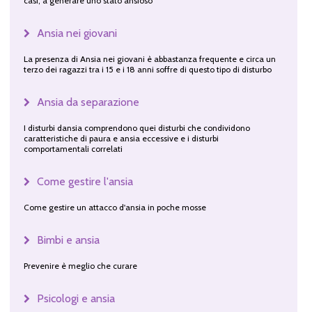
casi, a generare uno stato ansioso
Ansia nei giovani
La presenza di Ansia nei giovani è abbastanza frequente e circa un
terzo dei ragazzi tra i 15 e i 18 anni soffre di questo tipo di disturbo
Ansia da separazione
I disturbi dansia comprendono quei disturbi che condividono
caratteristiche di paura e ansia eccessive e i disturbi
comportamentali correlati
Come gestire l'ansia
Come gestire un attacco d'ansia in poche mosse
Bimbi e ansia
Prevenire è meglio che curare
Psicologi e ansia