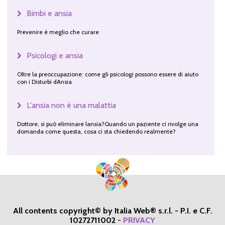
Bimbi e ansia
Prevenire è meglio che curare
Psicologi e ansia
Oltre la preoccupazione: come gli psicologi possono essere di aiuto
con i Disturbi dAnsia
L'ansia non è una malattia
Dottore, si può eliminare lansia?Quando un paziente ci rivolge una
domanda come questa, cosa ci sta chiedendo realmente?
All contents copyright© by Italia Web® s.r.l. - P.I. e C.F.
10272711002
-
PRIVACY