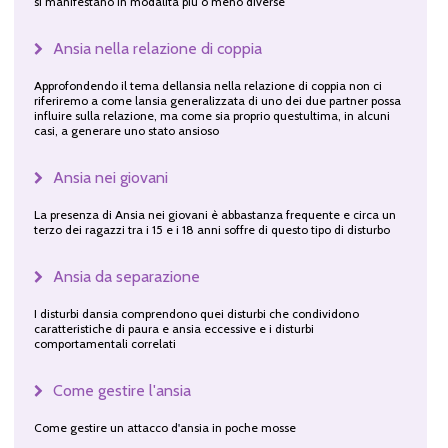
si manifestano in modalità più o meno diverse
Ansia nella relazione di coppia
Approfondendo il tema dellansia nella relazione di coppia non ci
riferiremo a come lansia generalizzata di uno dei due partner possa
influire sulla relazione, ma come sia proprio questultima, in alcuni
casi, a generare uno stato ansioso
Ansia nei giovani
La presenza di Ansia nei giovani è abbastanza frequente e circa un
terzo dei ragazzi tra i 15 e i 18 anni soffre di questo tipo di disturbo
Ansia da separazione
I disturbi dansia comprendono quei disturbi che condividono
caratteristiche di paura e ansia eccessive e i disturbi
comportamentali correlati
Come gestire l'ansia
Come gestire un attacco d'ansia in poche mosse