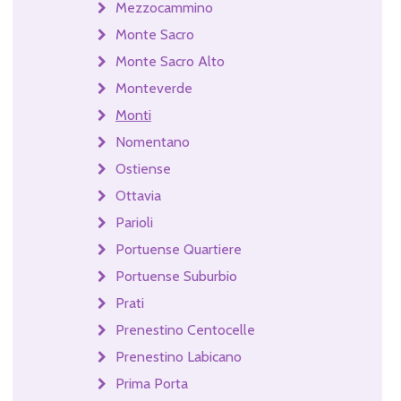
Mezzocammino
Monte Sacro
Monte Sacro Alto
Monteverde
Monti
Nomentano
Ostiense
Ottavia
Parioli
Portuense Quartiere
Portuense Suburbio
Prati
Prenestino Centocelle
Prenestino Labicano
Prima Porta