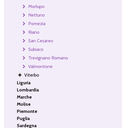
Morlupo
Nettuno
Pomezia
Riano
San Cesareo
Subiaco
Trevignano Romano
Valmontone
Viterbo
Liguria
Lombardia
Marche
Molise
Piemonte
Puglia
Sardegna