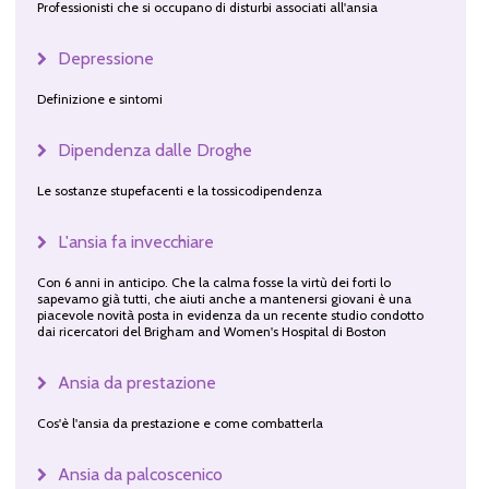
Professionisti che si occupano di disturbi associati all'ansia
Depressione
Definizione e sintomi
Dipendenza dalle Droghe
Le sostanze stupefacenti e la tossicodipendenza
L'ansia fa invecchiare
Con 6 anni in anticipo. Che la calma fosse la virtù dei forti lo
sapevamo già tutti, che aiuti anche a mantenersi giovani è una
piacevole novità posta in evidenza da un recente studio condotto
dai ricercatori del Brigham and Women's Hospital di Boston
Ansia da prestazione
Cos'è l'ansia da prestazione e come combatterla
Ansia da palcoscenico