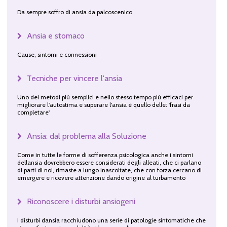
Da sempre soffro di ansia da palcoscenico
Ansia e stomaco
Cause, sintomi e connessioni
Tecniche per vincere l'ansia
Uno dei metodi più semplici e nello stesso tempo più efficaci per
migliorare l'autostima e superare l'ansia è quello delle: 'frasi da
completare'
Ansia: dal problema alla Soluzione
Come in tutte le forme di sofferenza psicologica anche i sintomi
dellansia dovrebbero essere considerati degli alleati, che ci parlano
di parti di noi, rimaste a lungo inascoltate, che con forza cercano di
emergere e ricevere attenzione dando origine al turbamento
Riconoscere i disturbi ansiogeni
I disturbi dansia racchiudono una serie di patologie sintomatiche che