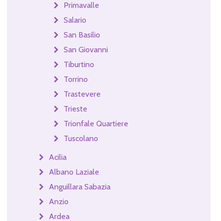
Primavalle
Salario
San Basilio
San Giovanni
Tiburtino
Torrino
Trastevere
Trieste
Trionfale Quartiere
Tuscolano
Acilia
Albano Laziale
Anguillara Sabazia
Anzio
Ardea