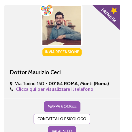
INVIA RECENSIONE
Dottor Maurizio Ceci
Via Torino 150 -
00184 ROMA, Monti (Roma)
Clicca qui per visualizzare il telefono
MAPPA GOOGLE
CONTATTA LO PSICOLOGO
VAI AL SITO