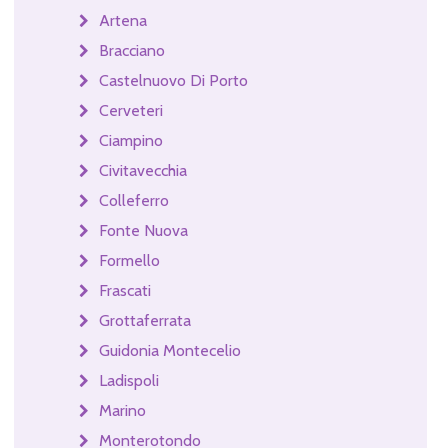
Artena
Bracciano
Castelnuovo Di Porto
Cerveteri
Ciampino
Civitavecchia
Colleferro
Fonte Nuova
Formello
Frascati
Grottaferrata
Guidonia Montecelio
Ladispoli
Marino
Monterotondo