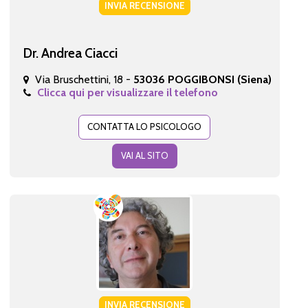
INVIA RECENSIONE
Dr. Andrea Ciacci
Via Bruschettini, 18 -
53036 POGGIBONSI (Siena)
Clicca qui per visualizzare il telefono
CONTATTA LO PSICOLOGO
VAI AL SITO
INVIA RECENSIONE