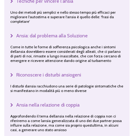
Tecniche per vincere l'ansia
Uno dei metodi più semplici e nello stesso tempo più efficaci per
migliorare l'autostima e superare l'ansia è quello delle: 'frasi da
completare'
Ansia: dal problema alla Soluzione
Come in tutte le forme di sofferenza psicologica anche i sintomi
dellansia dovrebbero essere considerati degli alleati, che ci parlano
di parti di noi, rimaste a lungo inascoltate, che con forza cercano di
emergere e ricevere attenzione dando origine al turbamento
Riconoscere i disturbi ansiogeni
I disturbi dansia racchiudono una serie di patologie sintomatiche che
si manifestano in modalità più o meno diverse
Ansia nella relazione di coppia
Approfondendo il tema dellansia nella relazione di coppia non ci
riferiremo a come lansia generalizzata di uno dei due partner possa
influire sulla relazione, ma come sia proprio questultima, in alcuni
casi, a generare uno stato ansioso