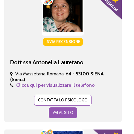
INVIA RECENSIONE
Dott.ssa Antonella Lauretano
Via Massetana Romana, 64 -
53100 SIENA
(Siena)
Clicca qui per visualizzare il telefono
CONTATTA LO PSICOLOGO
VAI AL SITO