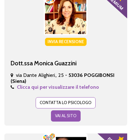
INVIA RECENSIONE
Dott.ssa Monica Guazzini
via Dante Alighieri,, 25 -
53036 POGGIBONSI
(Siena)
Clicca qui per visualizzare il telefono
CONTATTA LO PSICOLOGO
VAI AL SITO