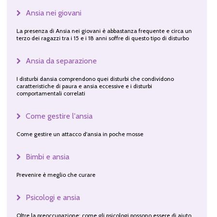
Ansia nei giovani
La presenza di Ansia nei giovani è abbastanza frequente e circa un
terzo dei ragazzi tra i 15 e i 18 anni soffre di questo tipo di disturbo
Ansia da separazione
I disturbi dansia comprendono quei disturbi che condividono
caratteristiche di paura e ansia eccessive e i disturbi
comportamentali correlati
Come gestire l'ansia
Come gestire un attacco d'ansia in poche mosse
Bimbi e ansia
Prevenire è meglio che curare
Psicologi e ansia
Oltre la preoccupazione: come gli psicologi possono essere di aiuto