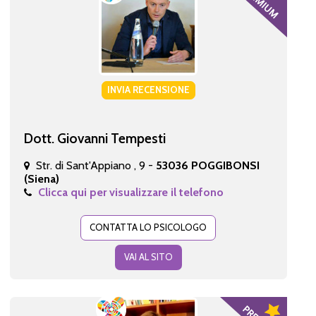
INVIA RECENSIONE
Dott. Giovanni Tempesti
Str. di Sant'Appiano , 9 -
53036 POGGIBONSI
(Siena)
Clicca qui per visualizzare il telefono
CONTATTA LO PSICOLOGO
VAI AL SITO