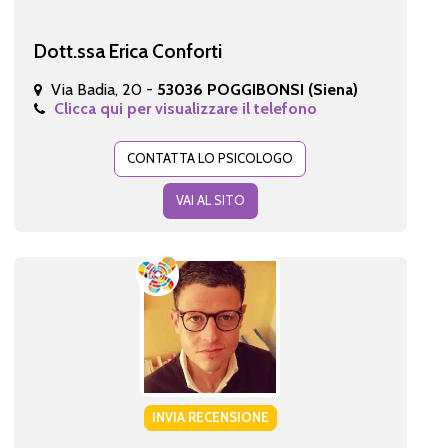
Dott.ssa Erica Conforti
Via Badia, 20 -
53036 POGGIBONSI (Siena)
Clicca qui per visualizzare il telefono
CONTATTA LO PSICOLOGO
VAI AL SITO
INVIA RECENSIONE