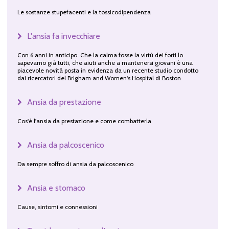
Le sostanze stupefacenti e la tossicodipendenza
L'ansia fa invecchiare
Con 6 anni in anticipo. Che la calma fosse la virtù dei forti lo
sapevamo già tutti, che aiuti anche a mantenersi giovani è una
piacevole novità posta in evidenza da un recente studio condotto
dai ricercatori del Brigham and Women's Hospital di Boston
Ansia da prestazione
Cos'è l'ansia da prestazione e come combatterla
Ansia da palcoscenico
Da sempre soffro di ansia da palcoscenico
Ansia e stomaco
Cause, sintomi e connessioni