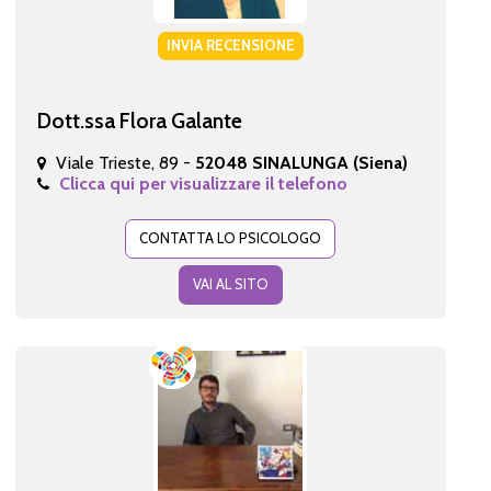
INVIA RECENSIONE
Dott.ssa Flora Galante
Viale Trieste, 89 -
52048 SINALUNGA (Siena)
Clicca qui per visualizzare il telefono
CONTATTA LO PSICOLOGO
VAI AL SITO