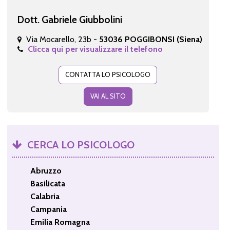
Dott. Gabriele Giubbolini
Via Mocarello, 23b -
53036 POGGIBONSI (Siena)
Clicca qui per visualizzare il telefono
CONTATTA LO PSICOLOGO
VAI AL SITO
CERCA LO PSICOLOGO
Abruzzo
Basilicata
Calabria
Campania
Emilia Romagna