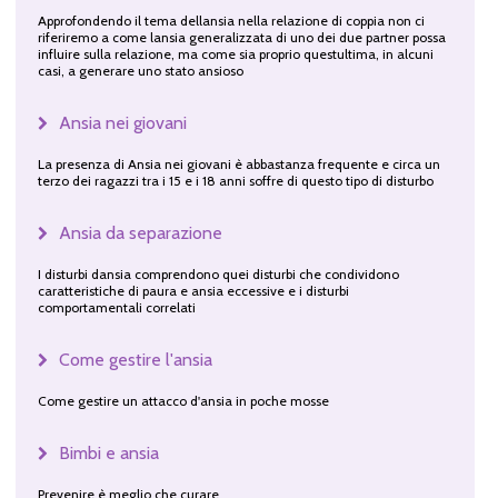
Approfondendo il tema dellansia nella relazione di coppia non ci
riferiremo a come lansia generalizzata di uno dei due partner possa
influire sulla relazione, ma come sia proprio questultima, in alcuni
casi, a generare uno stato ansioso
Ansia nei giovani
La presenza di Ansia nei giovani è abbastanza frequente e circa un
terzo dei ragazzi tra i 15 e i 18 anni soffre di questo tipo di disturbo
Ansia da separazione
I disturbi dansia comprendono quei disturbi che condividono
caratteristiche di paura e ansia eccessive e i disturbi
comportamentali correlati
Come gestire l'ansia
Come gestire un attacco d'ansia in poche mosse
Bimbi e ansia
Prevenire è meglio che curare