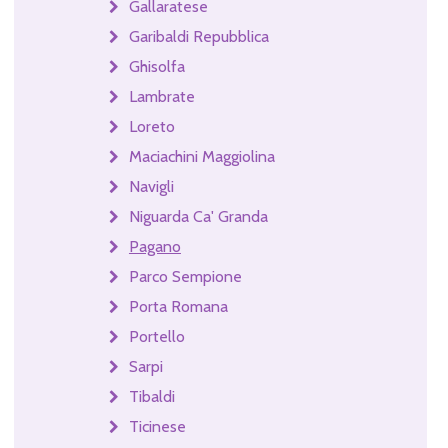
Gallaratese
Garibaldi Repubblica
Ghisolfa
Lambrate
Loreto
Maciachini Maggiolina
Navigli
Niguarda Ca' Granda
Pagano
Parco Sempione
Porta Romana
Portello
Sarpi
Tibaldi
Ticinese