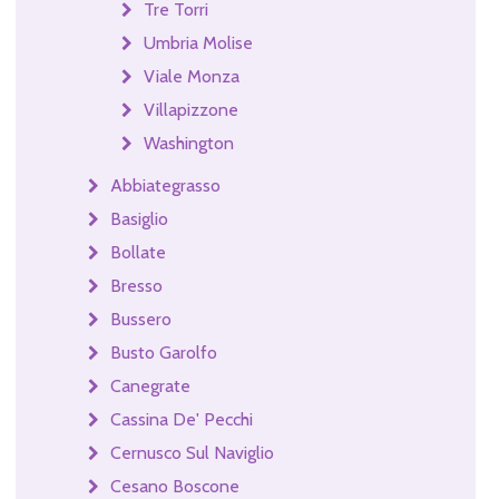
Tre Torri
Umbria Molise
Viale Monza
Villapizzone
Washington
Abbiategrasso
Basiglio
Bollate
Bresso
Bussero
Busto Garolfo
Canegrate
Cassina De' Pecchi
Cernusco Sul Naviglio
Cesano Boscone