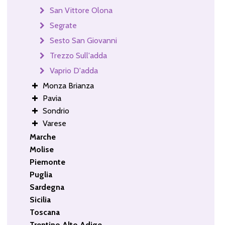
San Vittore Olona
Segrate
Sesto San Giovanni
Trezzo Sull'adda
Vaprio D'adda
Monza Brianza
Pavia
Sondrio
Varese
Marche
Molise
Piemonte
Puglia
Sardegna
Sicilia
Toscana
Trentino Alto Adige