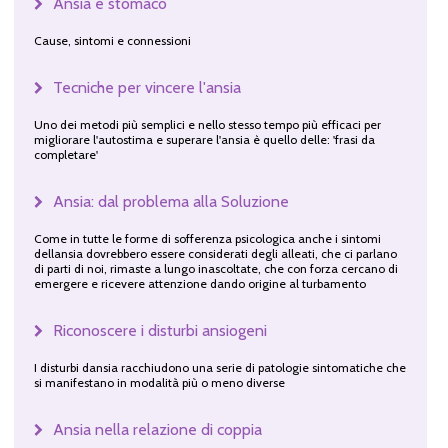
Ansia e stomaco
Cause, sintomi e connessioni
Tecniche per vincere l'ansia
Uno dei metodi più semplici e nello stesso tempo più efficaci per
migliorare l'autostima e superare l'ansia è quello delle: 'frasi da
completare'
Ansia: dal problema alla Soluzione
Come in tutte le forme di sofferenza psicologica anche i sintomi
dellansia dovrebbero essere considerati degli alleati, che ci parlano
di parti di noi, rimaste a lungo inascoltate, che con forza cercano di
emergere e ricevere attenzione dando origine al turbamento
Riconoscere i disturbi ansiogeni
I disturbi dansia racchiudono una serie di patologie sintomatiche che
si manifestano in modalità più o meno diverse
Ansia nella relazione di coppia