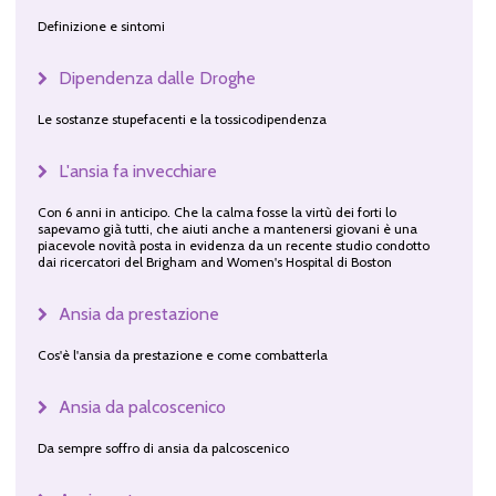
Definizione e sintomi
Dipendenza dalle Droghe
Le sostanze stupefacenti e la tossicodipendenza
L'ansia fa invecchiare
Con 6 anni in anticipo. Che la calma fosse la virtù dei forti lo
sapevamo già tutti, che aiuti anche a mantenersi giovani è una
piacevole novità posta in evidenza da un recente studio condotto
dai ricercatori del Brigham and Women's Hospital di Boston
Ansia da prestazione
Cos'è l'ansia da prestazione e come combatterla
Ansia da palcoscenico
Da sempre soffro di ansia da palcoscenico