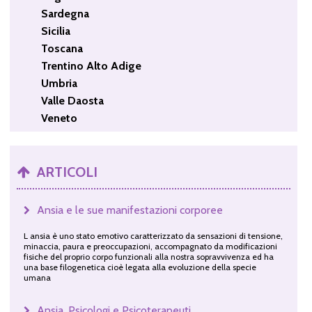
Sardegna
Sicilia
Toscana
Trentino Alto Adige
Umbria
Valle Daosta
Veneto
ARTICOLI
Ansia e le sue manifestazioni corporee
L ansia è uno stato emotivo caratterizzato da sensazioni di tensione,
minaccia, paura e preoccupazioni, accompagnato da modificazioni
fisiche del proprio corpo funzionali alla nostra sopravvivenza ed ha
una base filogenetica cioè legata alla evoluzione della specie
umana
Ansia, Psicologi e Psicoterapeuti