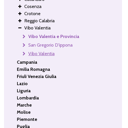
Cosenza
Crotone
Reggio Calabria
Vibo Valentia
Vibo Valentia e Provincia
San Gregorio D'ippona
Vibo Valentia
Campania
Emilia Romagna
Friuli Venezia Giulia
Lazio
Liguria
Lombardia
Marche
Molise
Piemonte
Puglia