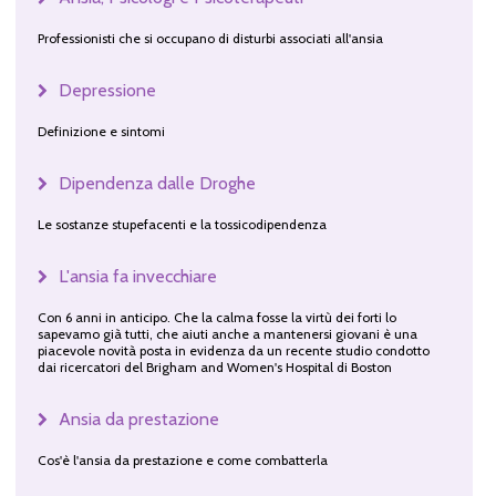
Professionisti che si occupano di disturbi associati all'ansia
Depressione
Definizione e sintomi
Dipendenza dalle Droghe
Le sostanze stupefacenti e la tossicodipendenza
L'ansia fa invecchiare
Con 6 anni in anticipo. Che la calma fosse la virtù dei forti lo
sapevamo già tutti, che aiuti anche a mantenersi giovani è una
piacevole novità posta in evidenza da un recente studio condotto
dai ricercatori del Brigham and Women's Hospital di Boston
Ansia da prestazione
Cos'è l'ansia da prestazione e come combatterla