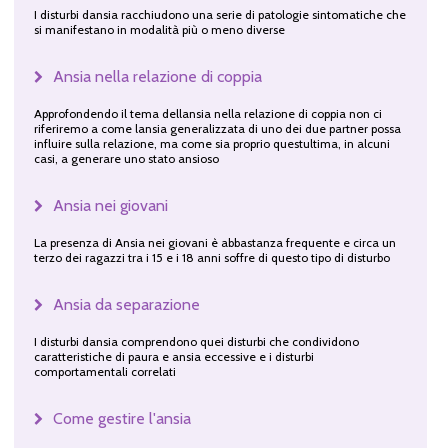
I disturbi dansia racchiudono una serie di patologie sintomatiche che
si manifestano in modalità più o meno diverse
Ansia nella relazione di coppia
Approfondendo il tema dellansia nella relazione di coppia non ci
riferiremo a come lansia generalizzata di uno dei due partner possa
influire sulla relazione, ma come sia proprio questultima, in alcuni
casi, a generare uno stato ansioso
Ansia nei giovani
La presenza di Ansia nei giovani è abbastanza frequente e circa un
terzo dei ragazzi tra i 15 e i 18 anni soffre di questo tipo di disturbo
Ansia da separazione
I disturbi dansia comprendono quei disturbi che condividono
caratteristiche di paura e ansia eccessive e i disturbi
comportamentali correlati
Come gestire l'ansia