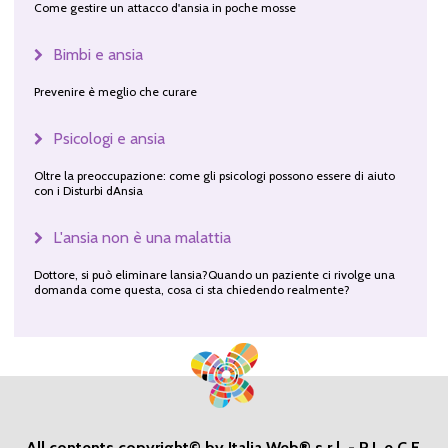
Come gestire un attacco d'ansia in poche mosse
Bimbi e ansia
Prevenire è meglio che curare
Psicologi e ansia
Oltre la preoccupazione: come gli psicologi possono essere di aiuto
con i Disturbi dAnsia
L'ansia non è una malattia
Dottore, si può eliminare lansia?Quando un paziente ci rivolge una
domanda come questa, cosa ci sta chiedendo realmente?
All contents copyright© by Italia Web® s.r.l. - P.I. e C.F.