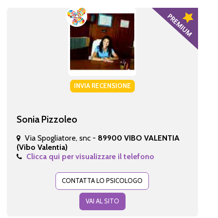
INVIA RECENSIONE
Sonia Pizzoleo
Via Spogliatore, snc -
89900 VIBO VALENTIA
(Vibo Valentia)
Clicca qui per visualizzare il telefono
CONTATTA LO PSICOLOGO
VAI AL SITO