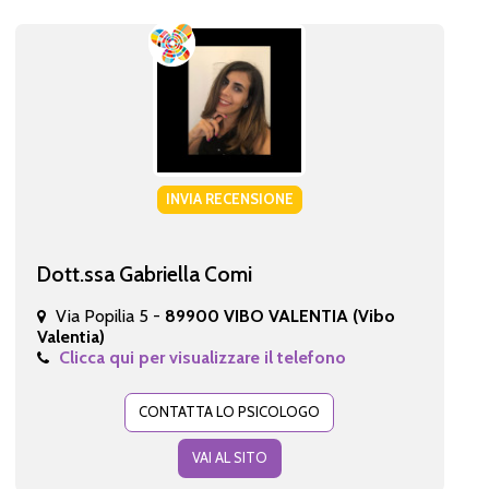
INVIA RECENSIONE
Dott.ssa Gabriella Comi
Via Popilia 5 -
89900 VIBO VALENTIA (Vibo
Valentia)
Clicca qui per visualizzare il telefono
CONTATTA LO PSICOLOGO
VAI AL SITO