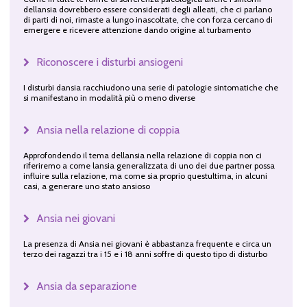
dellansia dovrebbero essere considerati degli alleati, che ci parlano
di parti di noi, rimaste a lungo inascoltate, che con forza cercano di
emergere e ricevere attenzione dando origine al turbamento
Riconoscere i disturbi ansiogeni
I disturbi dansia racchiudono una serie di patologie sintomatiche che
si manifestano in modalità più o meno diverse
Ansia nella relazione di coppia
Approfondendo il tema dellansia nella relazione di coppia non ci
riferiremo a come lansia generalizzata di uno dei due partner possa
influire sulla relazione, ma come sia proprio questultima, in alcuni
casi, a generare uno stato ansioso
Ansia nei giovani
La presenza di Ansia nei giovani è abbastanza frequente e circa un
terzo dei ragazzi tra i 15 e i 18 anni soffre di questo tipo di disturbo
Ansia da separazione