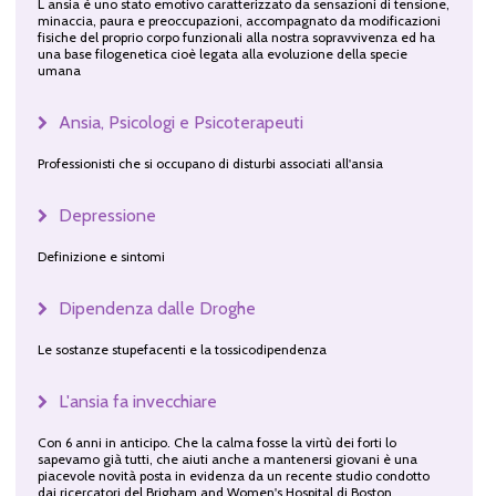
L ansia è uno stato emotivo caratterizzato da sensazioni di tensione,
minaccia, paura e preoccupazioni, accompagnato da modificazioni
fisiche del proprio corpo funzionali alla nostra sopravvivenza ed ha
una base filogenetica cioè legata alla evoluzione della specie
umana
Ansia, Psicologi e Psicoterapeuti
Professionisti che si occupano di disturbi associati all'ansia
Depressione
Definizione e sintomi
Dipendenza dalle Droghe
Le sostanze stupefacenti e la tossicodipendenza
L'ansia fa invecchiare
Con 6 anni in anticipo. Che la calma fosse la virtù dei forti lo
sapevamo già tutti, che aiuti anche a mantenersi giovani è una
piacevole novità posta in evidenza da un recente studio condotto
dai ricercatori del Brigham and Women's Hospital di Boston