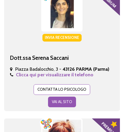
INVIA RECENSIONE
Dott.ssa Serena Saccani
Piazza Badalocchio, 3 -
43126 PARMA (Parma)
Clicca qui per visualizzare il telefono
CONTATTA LO PSICOLOGO
VAI AL SITO