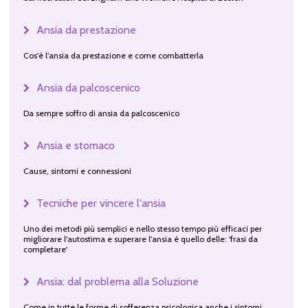
Ansia da prestazione
Cos'è l'ansia da prestazione e come combatterla
Ansia da palcoscenico
Da sempre soffro di ansia da palcoscenico
Ansia e stomaco
Cause, sintomi e connessioni
Tecniche per vincere l'ansia
Uno dei metodi più semplici e nello stesso tempo più efficaci per
migliorare l'autostima e superare l'ansia è quello delle: 'frasi da
completare'
Ansia: dal problema alla Soluzione
Come in tutte le forme di sofferenza psicologica anche i sintomi