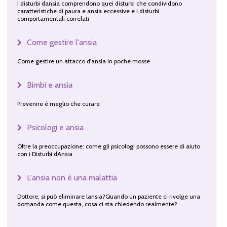
I disturbi dansia comprendono quei disturbi che condividono
caratteristiche di paura e ansia eccessive e i disturbi
comportamentali correlati
Come gestire l'ansia
Come gestire un attacco d'ansia in poche mosse
Bimbi e ansia
Prevenire è meglio che curare
Psicologi e ansia
Oltre la preoccupazione: come gli psicologi possono essere di aiuto
con i Disturbi dAnsia
L'ansia non è una malattia
Dottore, si può eliminare lansia?Quando un paziente ci rivolge una
domanda come questa, cosa ci sta chiedendo realmente?