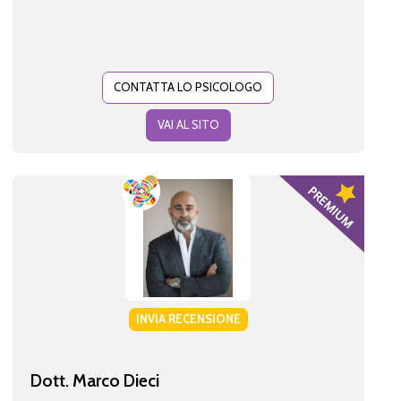
CONTATTA LO PSICOLOGO
VAI AL SITO
INVIA RECENSIONE
Dott. Marco Dieci