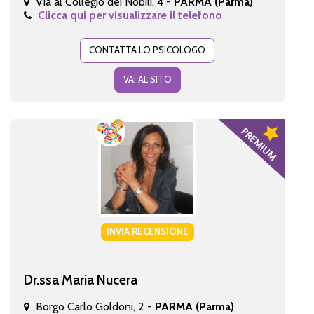
Via al Collegio dei Nobili, 4 -
PARMA (Parma)
Clicca qui per visualizzare il telefono
CONTATTA LO PSICOLOGO
VAI AL SITO
INVIA RECENSIONE
Dr.ssa Maria Nucera
Borgo Carlo Goldoni, 2 -
PARMA (Parma)