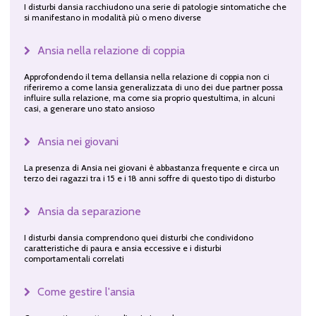
I disturbi dansia racchiudono una serie di patologie sintomatiche che
si manifestano in modalità più o meno diverse
Ansia nella relazione di coppia
Approfondendo il tema dellansia nella relazione di coppia non ci
riferiremo a come lansia generalizzata di uno dei due partner possa
influire sulla relazione, ma come sia proprio questultima, in alcuni
casi, a generare uno stato ansioso
Ansia nei giovani
La presenza di Ansia nei giovani è abbastanza frequente e circa un
terzo dei ragazzi tra i 15 e i 18 anni soffre di questo tipo di disturbo
Ansia da separazione
I disturbi dansia comprendono quei disturbi che condividono
caratteristiche di paura e ansia eccessive e i disturbi
comportamentali correlati
Come gestire l'ansia