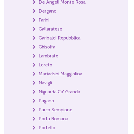
De Angeli Monte Rosa
Dergano
Farini
Gallaratese
Garibaldi Repubblica
Ghisolfa
Lambrate
Loreto
Maciachini Maggiolina
Navigli
Niguarda Ca' Granda
Pagano
Parco Sempione
Porta Romana
Portello