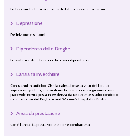
Professionisti che si occupano di disturbi associati all'ansia
Depressione
Definizione e sintomi
Dipendenza dalle Droghe
Le sostanze stupefacenti e la tossicodipendenza
L'ansia fa invecchiare
Con 6 anni in anticipo. Che la calma fosse la virtù dei forti lo
sapevamo già tutti, che aiuti anche a mantenersi giovani è una
piacevole novità posta in evidenza da un recente studio condotto
dai ricercatori del Brigham and Women's Hospital di Boston
Ansia da prestazione
Cos'è l'ansia da prestazione e come combatterla