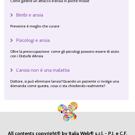
Come gestire un attacco d'ansia in poche mosse
Bimbi e ansia
Prevenire è meglio che curare
Psicologi e ansia
Oltre la preoccupazione: come gli psicologi possono essere di aiuto
con i Disturbi dAnsia
L'ansia non è una malattia
Dottore, si può eliminare lansia?Quando un paziente ci rivolge una
domanda come questa, cosa ci sta chiedendo realmente?
All contents copyright© by Italia Web® s.r.l. - P.I. e C.F.