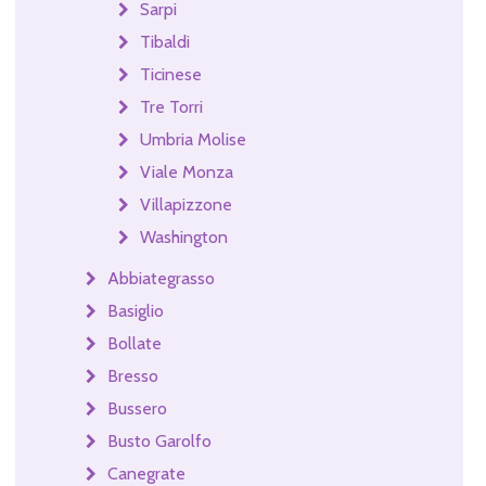
Sarpi
Tibaldi
Ticinese
Tre Torri
Umbria Molise
Viale Monza
Villapizzone
Washington
Abbiategrasso
Basiglio
Bollate
Bresso
Bussero
Busto Garolfo
Canegrate