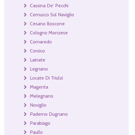
Cassina De' Pecchi
Cernusco Sul Naviglio
Cesano Boscone
Cologno Monzese
Cornaredo
Corsico
Lainate
Legnano
Locate Di Triulzi
Magenta
Melegnano
Noviglio
Paderno Dugnano
Parabiago
Paullo