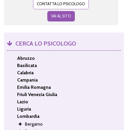
CONTATTA LO PSICOLOGO
VAI AL SITO
CERCA LO PSICOLOGO
Abruzzo
Basilicata
Calabria
Campania
Emilia Romagna
Friuli Venezia Giulia
Lazio
Liguria
Lombardia
Bergamo