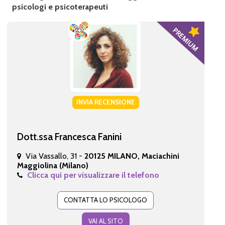
psicologi e psicoterapeuti
INVIA RECENSIONE
Dott.ssa Francesca Fanini
Via Vassallo, 31 -
20125 MILANO, Maciachini
Maggiolina (Milano)
Clicca qui per visualizzare il telefono
CONTATTA LO PSICOLOGO
VAI AL SITO