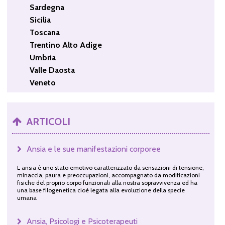
Sardegna
Sicilia
Toscana
Trentino Alto Adige
Umbria
Valle Daosta
Veneto
ARTICOLI
Ansia e le sue manifestazioni corporee
L ansia è uno stato emotivo caratterizzato da sensazioni di tensione,
minaccia, paura e preoccupazioni, accompagnato da modificazioni
fisiche del proprio corpo funzionali alla nostra sopravvivenza ed ha
una base filogenetica cioè legata alla evoluzione della specie
umana
Ansia, Psicologi e Psicoterapeuti