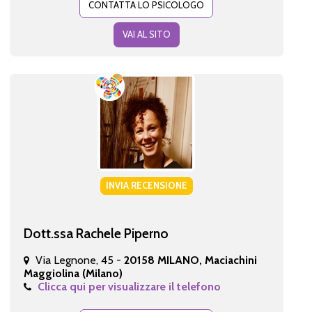
CONTATTA LO PSICOLOGO
VAI AL SITO
INVIA RECENSIONE
Dott.ssa Rachele Piperno
Via Legnone, 45 -
20158 MILANO, Maciachini
Maggiolina (Milano)
Clicca qui per visualizzare il telefono