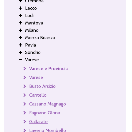
Cremona
Lecco
Lodi
Mantova
Milano
Monza Brianza
Pavia
Sondrio
Varese
Varese e Provincia
Varese
Busto Arsizio
Cantello
Cassano Magnago
Fagnano Olona
Gallarate
Laveno Mombello