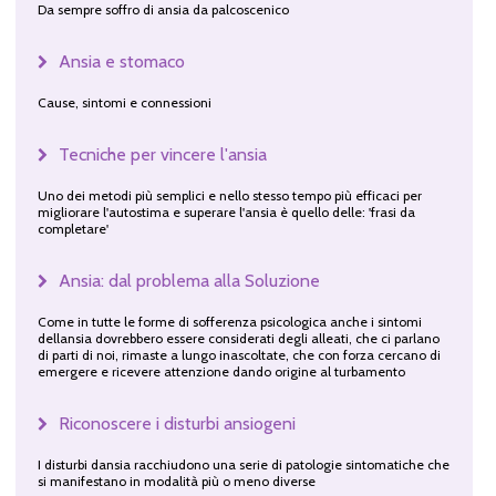
Da sempre soffro di ansia da palcoscenico
Ansia e stomaco
Cause, sintomi e connessioni
Tecniche per vincere l'ansia
Uno dei metodi più semplici e nello stesso tempo più efficaci per
migliorare l'autostima e superare l'ansia è quello delle: 'frasi da
completare'
Ansia: dal problema alla Soluzione
Come in tutte le forme di sofferenza psicologica anche i sintomi
dellansia dovrebbero essere considerati degli alleati, che ci parlano
di parti di noi, rimaste a lungo inascoltate, che con forza cercano di
emergere e ricevere attenzione dando origine al turbamento
Riconoscere i disturbi ansiogeni
I disturbi dansia racchiudono una serie di patologie sintomatiche che
si manifestano in modalità più o meno diverse