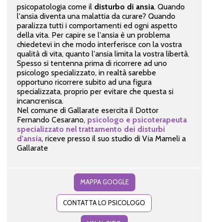
psicopatologia come il
disturbo di ansia
. Quando
l'ansia diventa una malattia da curare? Quando
paralizza tutti i comportamenti ed ogni aspetto
della vita. Per capire se l'ansia è un problema
chiedetevi in che modo interferisce con la vostra
qualità di vita, quanto l'ansia limita la vostra libertà.
Spesso si tentenna prima di ricorrere ad uno
psicologo specializzato, in realtà sarebbe
opportuno ricorrere subito ad una figura
specializzata, proprio per evitare che questa si
incancrenisca.
Nel comune di Gallarate esercita il Dottor
Fernando Cesarano,
psicologo e psicoterapeuta
specializzato nel trattamento dei disturbi
d'ansia
, riceve presso il suo studio di Via Mameli a
Gallarate
MAPPA GOOGLE
CONTATTA LO PSICOLOGO