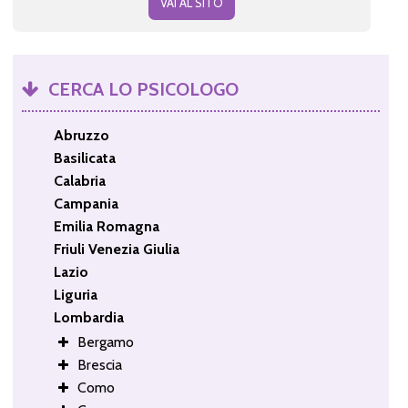
VAI AL SITO
CERCA LO PSICOLOGO
Abruzzo
Basilicata
Calabria
Campania
Emilia Romagna
Friuli Venezia Giulia
Lazio
Liguria
Lombardia
Bergamo
Brescia
Como