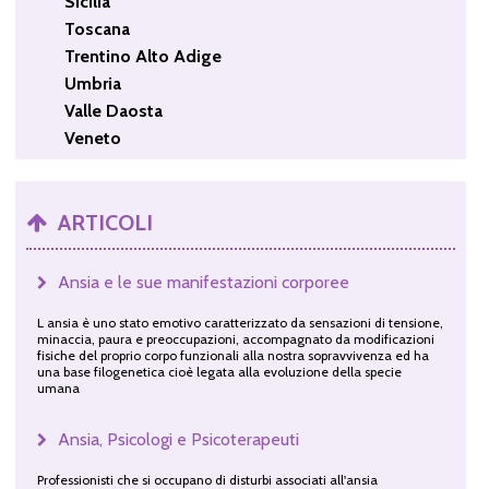
Sicilia
Toscana
Trentino Alto Adige
Umbria
Valle Daosta
Veneto
ARTICOLI
Ansia e le sue manifestazioni corporee
L ansia è uno stato emotivo caratterizzato da sensazioni di tensione,
minaccia, paura e preoccupazioni, accompagnato da modificazioni
fisiche del proprio corpo funzionali alla nostra sopravvivenza ed ha
una base filogenetica cioè legata alla evoluzione della specie
umana
Ansia, Psicologi e Psicoterapeuti
Professionisti che si occupano di disturbi associati all'ansia