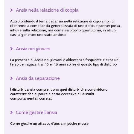
Ansia nella relazione di coppia
Approfondendo il tema dellansia nella relazione di coppia non ci
riferiremo a come lansia generalizzata di uno dei due partner possa
influire sulla relazione, ma come sia proprio questultima, in alcuni
casi, a generare uno stato ansioso
Ansia nei giovani
La presenza di Ansia nei giovani è abbastanza frequente e circa un
terzo dei ragazzi tra i 15 e i 18 anni soffre di questo tipo di disturbo
Ansia da separazione
I disturbi dansia comprendono quei disturbi che condividono
caratteristiche di paura e ansia eccessive e i disturbi
comportamentali correlati
Come gestire l'ansia
Come gestire un attacco d'ansia in poche mosse