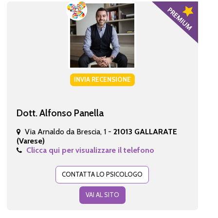
INVIA RECENSIONE
Dott. Alfonso Panella
Via Arnaldo da Brescia, 1 -
21013 GALLARATE
(Varese)
Clicca qui per visualizzare il telefono
CONTATTA LO PSICOLOGO
VAI AL SITO