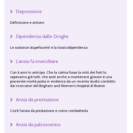
Depressione
Definizione e sintomi
Dipendenza dalle Droghe
Le sostanze stupefacenti e la tossicodipendenza
L'ansia fa invecchiare
Con 6 anni in anticipo. Che la calma fosse la virtù dei forti lo
sapevamo già tutti, che aiuti anche a mantenersi giovani è una
piacevole novità posta in evidenza da un recente studio condotto
dai ricercatori del Brigham and Women's Hospital di Boston
Ansia da prestazione
Cos'è l'ansia da prestazione e come combatterla
Ansia da palcoscenico