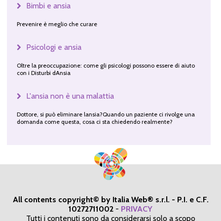
Bimbi e ansia
Prevenire è meglio che curare
Psicologi e ansia
Oltre la preoccupazione: come gli psicologi possono essere di aiuto
con i Disturbi dAnsia
L'ansia non è una malattia
Dottore, si può eliminare lansia?Quando un paziente ci rivolge una
domanda come questa, cosa ci sta chiedendo realmente?
All contents copyright© by Italia Web® s.r.l. - P.I. e C.F.
10272711002
-
PRIVACY
Tutti i contenuti sono da considerarsi solo a scopo