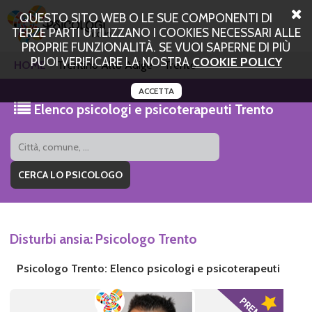
QUESTO SITO WEB O LE SUE COMPONENTI DI
TERZE PARTI UTILIZZANO I COOKIES NECESSARI ALLE
PROPRIE FUNZIONALITÀ. SE VUOI SAPERNE DI PIÙ
PUOI VERIFICARE LA NOSTRA
COOKIE POLICY
HOME
Trentino Alto Adige
Trento
ACCETTA
Elenco psicologi e psicoterapeuti Trento
Disturbi ansia: Psicologo Trento
Psicologo Trento: Elenco psicologi e psicoterapeuti