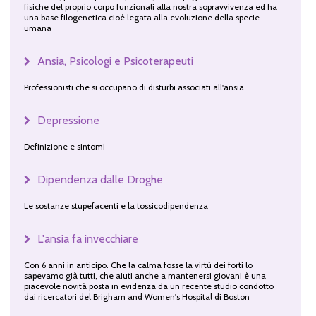
fisiche del proprio corpo funzionali alla nostra sopravvivenza ed ha
una base filogenetica cioè legata alla evoluzione della specie
umana
Ansia, Psicologi e Psicoterapeuti
Professionisti che si occupano di disturbi associati all'ansia
Depressione
Definizione e sintomi
Dipendenza dalle Droghe
Le sostanze stupefacenti e la tossicodipendenza
L'ansia fa invecchiare
Con 6 anni in anticipo. Che la calma fosse la virtù dei forti lo
sapevamo già tutti, che aiuti anche a mantenersi giovani è una
piacevole novità posta in evidenza da un recente studio condotto
dai ricercatori del Brigham and Women's Hospital di Boston