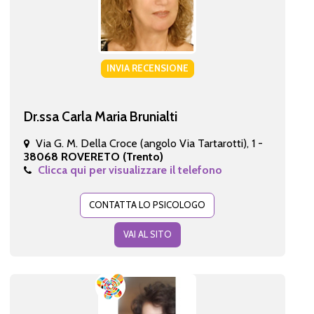
INVIA RECENSIONE
Dr.ssa Carla Maria Brunialti
Via G. M. Della Croce (angolo Via Tartarotti), 1 -
38068 ROVERETO (Trento)
Clicca qui per visualizzare il telefono
CONTATTA LO PSICOLOGO
VAI AL SITO