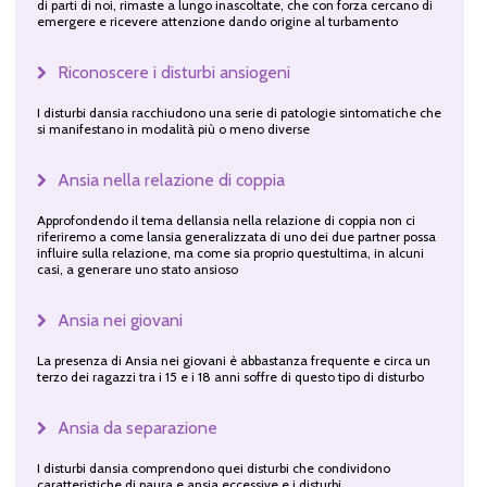
di parti di noi, rimaste a lungo inascoltate, che con forza cercano di
emergere e ricevere attenzione dando origine al turbamento
Riconoscere i disturbi ansiogeni
I disturbi dansia racchiudono una serie di patologie sintomatiche che
si manifestano in modalità più o meno diverse
Ansia nella relazione di coppia
Approfondendo il tema dellansia nella relazione di coppia non ci
riferiremo a come lansia generalizzata di uno dei due partner possa
influire sulla relazione, ma come sia proprio questultima, in alcuni
casi, a generare uno stato ansioso
Ansia nei giovani
La presenza di Ansia nei giovani è abbastanza frequente e circa un
terzo dei ragazzi tra i 15 e i 18 anni soffre di questo tipo di disturbo
Ansia da separazione
I disturbi dansia comprendono quei disturbi che condividono
caratteristiche di paura e ansia eccessive e i disturbi