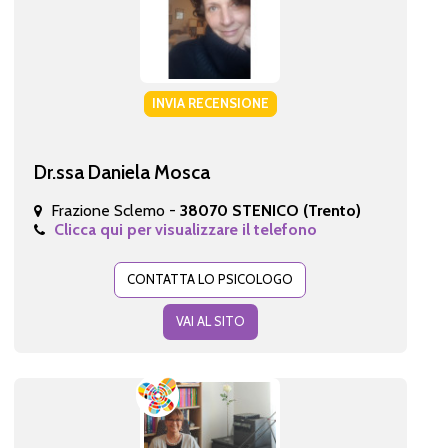
INVIA RECENSIONE
Dr.ssa Daniela Mosca
Frazione Sclemo -
38070 STENICO (Trento)
Clicca qui per visualizzare il telefono
CONTATTA LO PSICOLOGO
VAI AL SITO