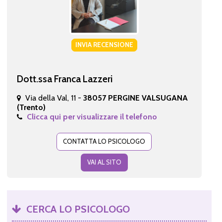
INVIA RECENSIONE
Dott.ssa Franca Lazzeri
Via della Val, 11 -
38057 PERGINE VALSUGANA
(Trento)
Clicca qui per visualizzare il telefono
CONTATTA LO PSICOLOGO
VAI AL SITO
CERCA LO PSICOLOGO