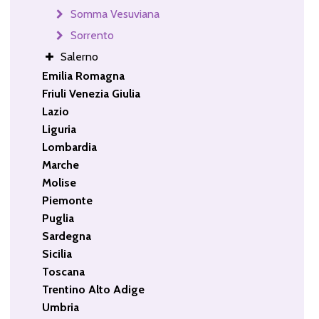
Somma Vesuviana
Sorrento
Salerno
Emilia Romagna
Friuli Venezia Giulia
Lazio
Liguria
Lombardia
Marche
Molise
Piemonte
Puglia
Sardegna
Sicilia
Toscana
Trentino Alto Adige
Umbria