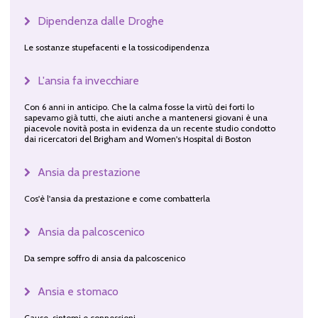
Dipendenza dalle Droghe
Le sostanze stupefacenti e la tossicodipendenza
L'ansia fa invecchiare
Con 6 anni in anticipo. Che la calma fosse la virtù dei forti lo
sapevamo già tutti, che aiuti anche a mantenersi giovani è una
piacevole novità posta in evidenza da un recente studio condotto
dai ricercatori del Brigham and Women's Hospital di Boston
Ansia da prestazione
Cos'è l'ansia da prestazione e come combatterla
Ansia da palcoscenico
Da sempre soffro di ansia da palcoscenico
Ansia e stomaco
Cause, sintomi e connessioni