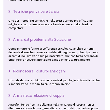
Tecniche per vincere l'ansia
Uno dei metodi più semplici e nello stesso tempo più efficaci per
migliorare l'autostima e superare l'ansia è quello delle: 'frasi da
completare'
Ansia: dal problema alla Soluzione
Come in tutte le forme di sofferenza psicologica anche i sintomi
dellansia dovrebbero essere considerati degli alleati, che ci parlano
di parti di noi, rimaste a lungo inascoltate, che con forza cercano di
emergere e ricevere attenzione dando origine al turbamento
Riconoscere i disturbi ansiogeni
I disturbi dansia racchiudono una serie di patologie sintomatiche che
si manifestano in modalità più o meno diverse
Ansia nella relazione di coppia
Approfondendo il tema dellansia nella relazione di coppia non ci
riferiremo a come lansia generalizzata di uno dei due partner possa