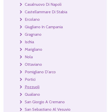
Casalnuovo Di Napoli
Castellammare Di Stabia
Ercolano
Giugliano In Campania
Gragnano
Ischia
Marigliano
Nola
Ottaviano
Pomigliano D'arco
Portici
Pozzuoli
Qualiano
San Giorgio A Cremano
San Sebastiano Al Vesuvio