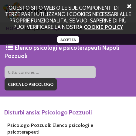
QUESTO SITO WEB O LE SUE COMPONENTI DI
TERZE PARTI UTILIZZANO I COOKIES NECESSARI ALLE
PROPRIE FUNZIONALITÀ. SE VUOI SAPERNE DI PIÙ
PUOI VERIFICARE LA NOSTRA
COOKIE POLICY
HOME
Campania
Napoli
Pozzuoli
ACCETTA
Elenco psicologi e psicoterapeuti Napoli
Pozzuoli
Disturbi ansia: Psicologo Pozzuoli
Psicologo Pozzuoli: Elenco psicologi e
psicoterapeuti