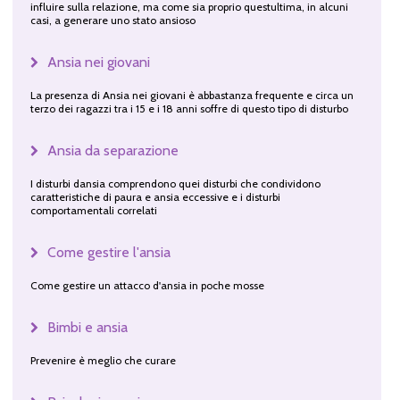
influire sulla relazione, ma come sia proprio questultima, in alcuni
casi, a generare uno stato ansioso
Ansia nei giovani
La presenza di Ansia nei giovani è abbastanza frequente e circa un
terzo dei ragazzi tra i 15 e i 18 anni soffre di questo tipo di disturbo
Ansia da separazione
I disturbi dansia comprendono quei disturbi che condividono
caratteristiche di paura e ansia eccessive e i disturbi
comportamentali correlati
Come gestire l'ansia
Come gestire un attacco d'ansia in poche mosse
Bimbi e ansia
Prevenire è meglio che curare