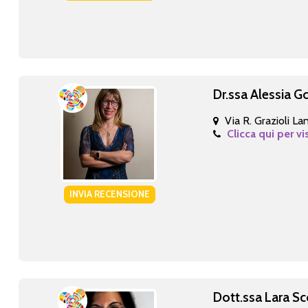
Dr.ssa Alessia Go
Via R. Grazioli La
Clicca qui per vi
INVIA RECENSIONE
Dott.ssa Lara Sc