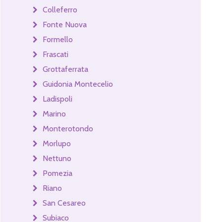
Colleferro
Fonte Nuova
Formello
Frascati
Grottaferrata
Guidonia Montecelio
Ladispoli
Marino
Monterotondo
Morlupo
Nettuno
Pomezia
Riano
San Cesareo
Subiaco