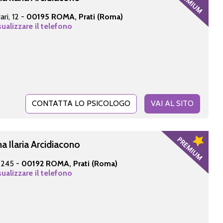
ri, 12 -
00195 ROMA, Prati (Roma)
sualizzare il telefono
CONTATTA LO PSICOLOGO
VAI AL SITO
a Ilaria Arcidiacono
, 245 -
00192 ROMA, Prati (Roma)
sualizzare il telefono