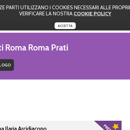
 PARTI UTILIZZANO I COOKIES NECESSARI ALLE PROPRIE
VERIFICARE LA NOSTRA
COOKIE POLICY
ACCETTA
uti Roma Roma Prati
a Ilaria Arcidiacono