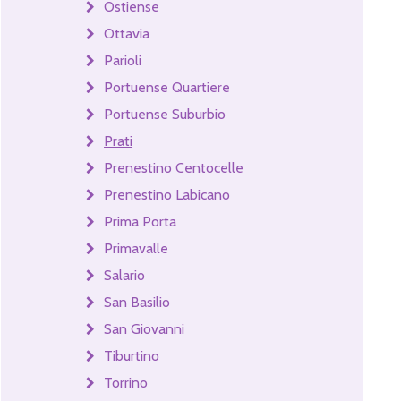
Ostiense
Ottavia
Parioli
Portuense Quartiere
Portuense Suburbio
Prati
Prenestino Centocelle
Prenestino Labicano
Prima Porta
Primavalle
Salario
San Basilio
San Giovanni
Tiburtino
Torrino