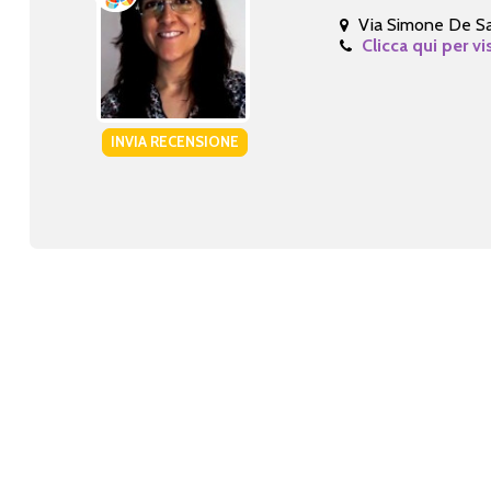
Via Simone De S
Clicca qui per vi
INVIA RECENSIONE