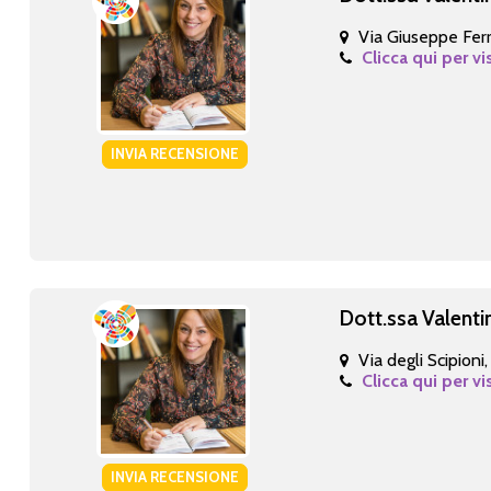
Via Giuseppe Ferra
Clicca qui per vi
INVIA RECENSIONE
Dott.ssa Valentin
Via degli Scipioni
Clicca qui per vi
INVIA RECENSIONE