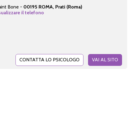
aint Bone -
00195 ROMA, Prati (Roma)
sualizzare il telefono
CONTATTA LO PSICOLOGO
VAI AL SITO