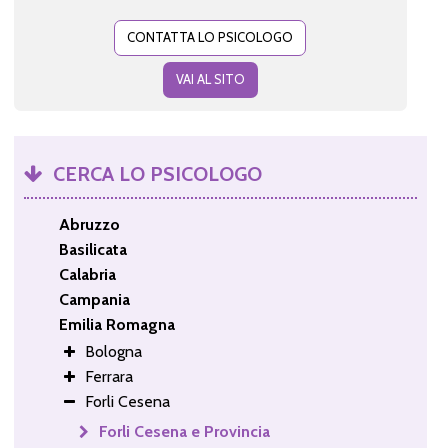
CONTATTA LO PSICOLOGO
VAI AL SITO
CERCA LO PSICOLOGO
Abruzzo
Basilicata
Calabria
Campania
Emilia Romagna
Bologna
Ferrara
Forli Cesena
Forli Cesena e Provincia