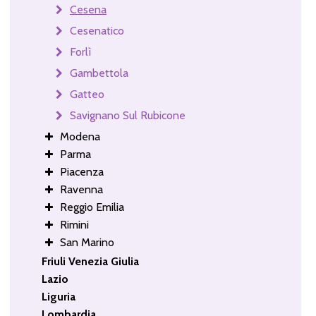
Cesena
Cesenatico
Forlì
Gambettola
Gatteo
Savignano Sul Rubicone
Modena
Parma
Piacenza
Ravenna
Reggio Emilia
Rimini
San Marino
Friuli Venezia Giulia
Lazio
Liguria
Lombardia