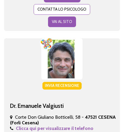
CONTATTA LO PSICOLOGO
VAI AL SITO
INVIA RECENSIONE
Dr. Emanuele Valgiusti
Corte Don Giuliano Botticelli, 58 -
47521 CESENA
(Forli Cesena)
Clicca qui per visualizzare il telefono