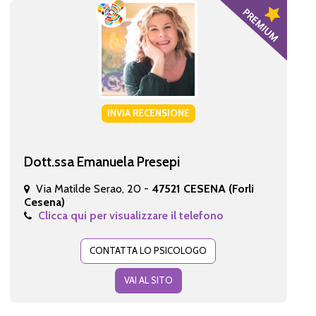
INVIA RECENSIONE
Dott.ssa Emanuela Presepi
Via Matilde Serao, 20 -
47521 CESENA (Forli
Cesena)
Clicca qui per visualizzare il telefono
CONTATTA LO PSICOLOGO
VAI AL SITO