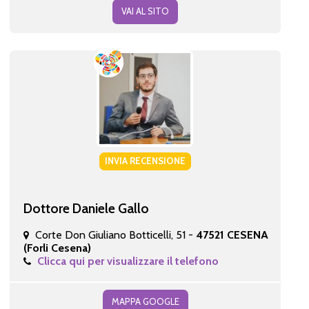
VAI AL SITO
INVIA RECENSIONE
Dottore Daniele Gallo
Corte Don Giuliano Botticelli, 51 -
47521 CESENA
(Forli Cesena)
Clicca qui per visualizzare il telefono
MAPPA GOOGLE