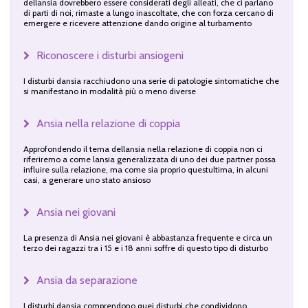
dellansia dovrebbero essere considerati degli alleati, che ci parlano
di parti di noi, rimaste a lungo inascoltate, che con forza cercano di
emergere e ricevere attenzione dando origine al turbamento
Riconoscere i disturbi ansiogeni
I disturbi dansia racchiudono una serie di patologie sintomatiche che
si manifestano in modalità più o meno diverse
Ansia nella relazione di coppia
Approfondendo il tema dellansia nella relazione di coppia non ci
riferiremo a come lansia generalizzata di uno dei due partner possa
influire sulla relazione, ma come sia proprio questultima, in alcuni
casi, a generare uno stato ansioso
Ansia nei giovani
La presenza di Ansia nei giovani è abbastanza frequente e circa un
terzo dei ragazzi tra i 15 e i 18 anni soffre di questo tipo di disturbo
Ansia da separazione
I disturbi dansia comprendono quei disturbi che condividono