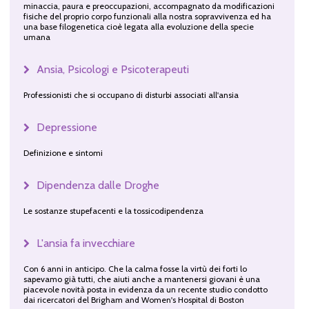
minaccia, paura e preoccupazioni, accompagnato da modificazioni
fisiche del proprio corpo funzionali alla nostra sopravvivenza ed ha
una base filogenetica cioè legata alla evoluzione della specie
umana
Ansia, Psicologi e Psicoterapeuti
Professionisti che si occupano di disturbi associati all'ansia
Depressione
Definizione e sintomi
Dipendenza dalle Droghe
Le sostanze stupefacenti e la tossicodipendenza
L'ansia fa invecchiare
Con 6 anni in anticipo. Che la calma fosse la virtù dei forti lo
sapevamo già tutti, che aiuti anche a mantenersi giovani è una
piacevole novità posta in evidenza da un recente studio condotto
dai ricercatori del Brigham and Women's Hospital di Boston