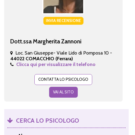
INVIA RECENSIONE
Dott.ssa Margherita Zannoni
Loc. San Giuseppe- Viale Lido di Pomposa 10 -
44022 COMACCHIO (Ferrara)
Clicca qui per visualizzare il telefono
CONTATTA LO PSICOLOGO
VAI AL SITO
CERCA LO PSICOLOGO