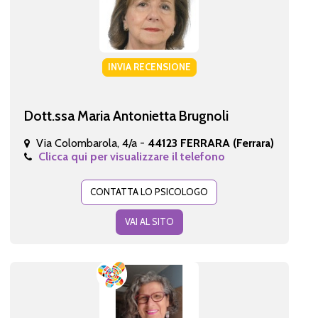
INVIA RECENSIONE
Dott.ssa Maria Antonietta Brugnoli
Via Colombarola, 4/a -
44123 FERRARA (Ferrara)
Clicca qui per visualizzare il telefono
CONTATTA LO PSICOLOGO
VAI AL SITO