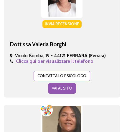
INVIA RECENSIONE
Dott.ssa Valeria Borghi
Vicolo Bomba, 19 -
44121 FERRARA (Ferrara)
Clicca qui per visualizzare il telefono
CONTATTA LO PSICOLOGO
VAI AL SITO