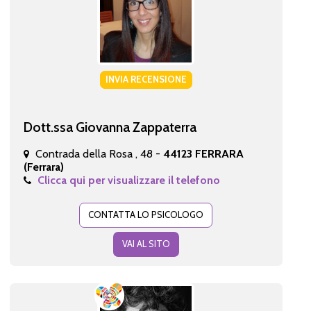
INVIA RECENSIONE
Dott.ssa Giovanna Zappaterra
Contrada della Rosa , 48 -
44123 FERRARA
(Ferrara)
Clicca qui per visualizzare il telefono
CONTATTA LO PSICOLOGO
VAI AL SITO