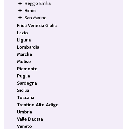
Reggio Emilia
Rimini
San Marino
Friuli Venezia Giulia
Lazio
Liguria
Lombardia
Marche
Molise
Piemonte
Puglia
Sardegna
Sicilia
Toscana
Trentino Alto Adige
Umbria
Valle Daosta
Veneto