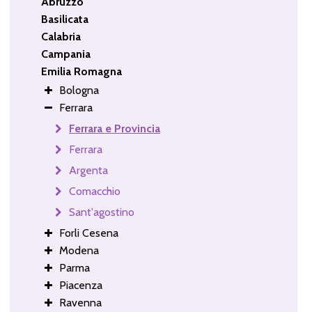
Abruzzo
Basilicata
Calabria
Campania
Emilia Romagna
Bologna
Ferrara
Ferrara e Provincia
Ferrara
Argenta
Comacchio
Sant'agostino
Forli Cesena
Modena
Parma
Piacenza
Ravenna