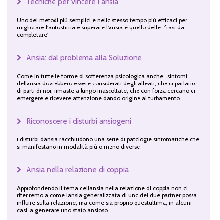
Tecniche per vincere l'ansia
Uno dei metodi più semplici e nello stesso tempo più efficaci per
migliorare l'autostima e superare l'ansia è quello delle: 'frasi da
completare'
Ansia: dal problema alla Soluzione
Come in tutte le forme di sofferenza psicologica anche i sintomi
dellansia dovrebbero essere considerati degli alleati, che ci parlano
di parti di noi, rimaste a lungo inascoltate, che con forza cercano di
emergere e ricevere attenzione dando origine al turbamento
Riconoscere i disturbi ansiogeni
I disturbi dansia racchiudono una serie di patologie sintomatiche che
si manifestano in modalità più o meno diverse
Ansia nella relazione di coppia
Approfondendo il tema dellansia nella relazione di coppia non ci
riferiremo a come lansia generalizzata di uno dei due partner possa
influire sulla relazione, ma come sia proprio questultima, in alcuni
casi, a generare uno stato ansioso