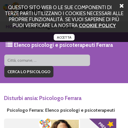
QUESTO SITO WEB O LE SUE COMPONENTI DI
TERZE PARTI UTILIZZANO I COOKIES NECESSARI ALLE
PROPRIE FUNZIONALITÀ. SE VUOI SAPERNE DI PIÙ
PUOI VERIFICARE LA NOSTRA
COOKIE POLICY
HOME
Emilia Romagna
Ferrara
ACCETTA
Elenco psicologi e psicoterapeuti Ferrara
Disturbi ansia: Psicologo Ferrara
Psicologo Ferrara: Elenco psicologi e psicoterapeuti