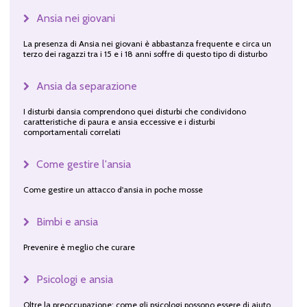
Ansia nei giovani
La presenza di Ansia nei giovani è abbastanza frequente e circa un
terzo dei ragazzi tra i 15 e i 18 anni soffre di questo tipo di disturbo
Ansia da separazione
I disturbi dansia comprendono quei disturbi che condividono
caratteristiche di paura e ansia eccessive e i disturbi
comportamentali correlati
Come gestire l'ansia
Come gestire un attacco d'ansia in poche mosse
Bimbi e ansia
Prevenire è meglio che curare
Psicologi e ansia
Oltre la preoccupazione: come gli psicologi possono essere di aiuto