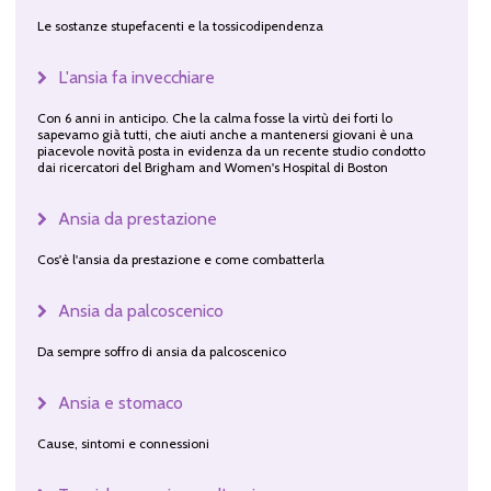
Le sostanze stupefacenti e la tossicodipendenza
L'ansia fa invecchiare
Con 6 anni in anticipo. Che la calma fosse la virtù dei forti lo
sapevamo già tutti, che aiuti anche a mantenersi giovani è una
piacevole novità posta in evidenza da un recente studio condotto
dai ricercatori del Brigham and Women's Hospital di Boston
Ansia da prestazione
Cos'è l'ansia da prestazione e come combatterla
Ansia da palcoscenico
Da sempre soffro di ansia da palcoscenico
Ansia e stomaco
Cause, sintomi e connessioni