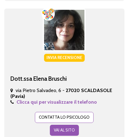
INVIA RECENSIONE
Dott.ssa Elena Bruschi
via Pietro Salvadeo, 6 -
27020 SCALDASOLE
(Pavia)
Clicca qui per visualizzare il telefono
CONTATTA LO PSICOLOGO
VAI AL SITO