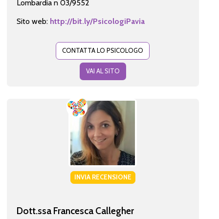
Lombardia n 03/9552
Sito web:
http://bit.ly/PsicologiPavia
CONTATTA LO PSICOLOGO
VAI AL SITO
INVIA RECENSIONE
Dott.ssa Francesca Callegher