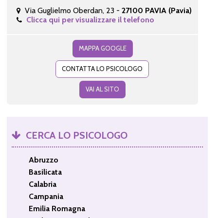
Via Guglielmo Oberdan, 23 -
27100 PAVIA (Pavia)
Clicca qui per visualizzare il telefono
MAPPA GOOGLE
CONTATTA LO PSICOLOGO
VAI AL SITO
CERCA LO PSICOLOGO
Abruzzo
Basilicata
Calabria
Campania
Emilia Romagna