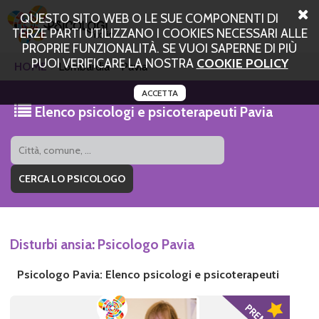
QUESTO SITO WEB O LE SUE COMPONENTI DI
TERZE PARTI UTILIZZANO I COOKIES NECESSARI ALLE
PROPRIE FUNZIONALITÀ. SE VUOI SAPERNE DI PIÙ
PUOI VERIFICARE LA NOSTRA
COOKIE POLICY
HOME
Lombardia
Pavia
ACCETTA
Elenco psicologi e psicoterapeuti Pavia
Disturbi ansia: Psicologo Pavia
Psicologo Pavia: Elenco psicologi e psicoterapeuti