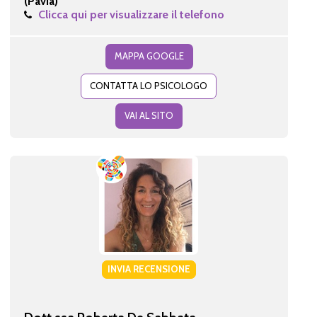
(Pavia)
Clicca qui per visualizzare il telefono
MAPPA GOOGLE
CONTATTA LO PSICOLOGO
VAI AL SITO
INVIA RECENSIONE