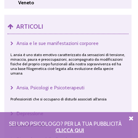
Veneto
ARTICOLI
Ansia e le sue manifestazioni corporee
L ansia è uno stato emotivo caratterizzato da sensazioni di tensione,
minaccia, paura e preoccupazioni, accompagnato da modificazioni
fisiche del proprio corpo funzionali alla nostra sopravvivenza ed ha
una base filogenetica cioè legata alla evoluzione della specie
umana
Ansia, Psicologi e Psicoterapeuti
Professionisti che si occupano di disturbi associati all'ansia
Depressione
SEI UNO PSICOLOGO? PER LA TUA PUBBLICITÀ
Definizione e sintomi
CLICCA QUI