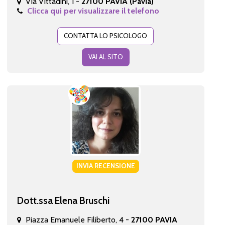
Via Vittadini, 1 -
27100 PAVIA (Pavia)
Clicca qui per visualizzare il telefono
CONTATTA LO PSICOLOGO
VAI AL SITO
INVIA RECENSIONE
Dott.ssa Elena Bruschi
Piazza Emanuele Filiberto, 4 -
27100 PAVIA