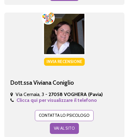
INVIA RECENSIONE
Dott.ssa Viviana Coniglio
Via Cernaia, 3 -
27058 VOGHERA (Pavia)
Clicca qui per visualizzare il telefono
CONTATTA LO PSICOLOGO
VAI AL SITO