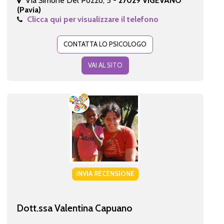
Via Simone Del Pozzo, 5 -
27029 VIGEVANO
(Pavia)
Clicca qui per visualizzare il telefono
CONTATTA LO PSICOLOGO
VAI AL SITO
INVIA RECENSIONE
Dott.ssa Valentina Capuano