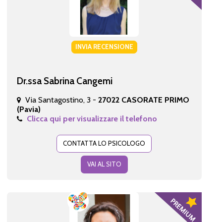
INVIA RECENSIONE
Dr.ssa Sabrina Cangemi
Via Santagostino, 3 -
27022 CASORATE PRIMO
(Pavia)
Clicca qui per visualizzare il telefono
CONTATTA LO PSICOLOGO
VAI AL SITO