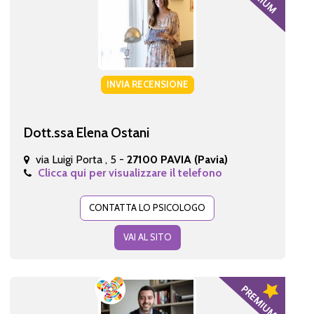
INVIA RECENSIONE
Dott.ssa Elena Ostani
via Luigi Porta , 5 -
27100 PAVIA (Pavia)
Clicca qui per visualizzare il telefono
CONTATTA LO PSICOLOGO
VAI AL SITO