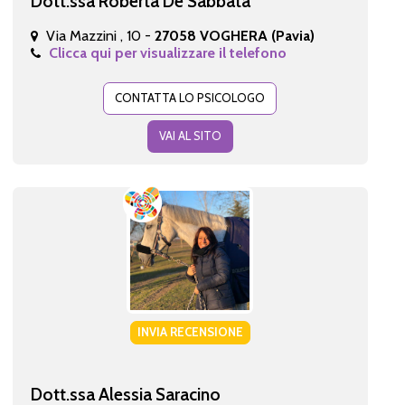
Dott.ssa Roberta De Sabbata
Via Mazzini , 10 -
27058 VOGHERA (Pavia)
Clicca qui per visualizzare il telefono
CONTATTA LO PSICOLOGO
VAI AL SITO
INVIA RECENSIONE
Dott.ssa Alessia Saracino