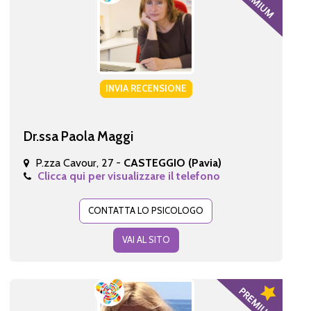
INVIA RECENSIONE
Dr.ssa Paola Maggi
P.zza Cavour, 27 -
CASTEGGIO (Pavia)
Clicca qui per visualizzare il telefono
CONTATTA LO PSICOLOGO
VAI AL SITO