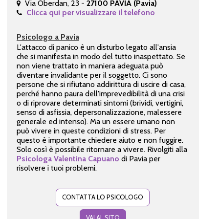
Via Oberdan, 23 -
27100 PAVIA (Pavia)
Clicca qui per visualizzare il telefono
Psicologo a Pavia
L'attacco di panico è un disturbo legato all'ansia
che si manifesta in modo del tutto inaspettato. Se
non viene trattato in maniera adeguata può
diventare invalidante per il soggetto. Ci sono
persone che si rifiutano addirittura di uscire di casa,
perché hanno paura dell'imprevedibilità di una crisi
o di riprovare determinati sintomi (brividi, vertigini,
senso di asfissia, depersonalizzazione, malessere
generale ed intenso). Ma un essere umano non
può vivere in queste condizioni di stress. Per
questo è importante chiedere aiuto e non fuggire.
Solo così è possibile ritornare a vivere. Rivolgiti alla
Psicologa Valentina Capuano
di Pavia per
risolvere i tuoi problemi.
CONTATTA LO PSICOLOGO
VAI AL SITO