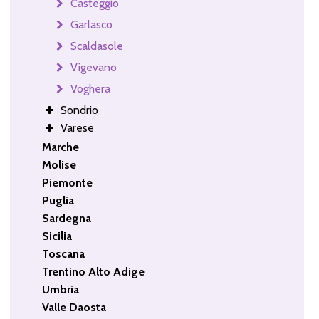
Casteggio
Garlasco
Scaldasole
Vigevano
Voghera
Sondrio
Varese
Marche
Molise
Piemonte
Puglia
Sardegna
Sicilia
Toscana
Trentino Alto Adige
Umbria
Valle Daosta