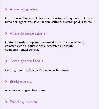
Ansia nei giovani
La presenza di Ansia nei giovani è abbastanza frequente e circa un
terzo dei ragazzi tra i 15 e i 18 anni soffre di questo tipo di disturbo
Ansia da separazione
I disturbi dansia comprendono quei disturbi che condividono
caratteristiche di paura e ansia eccessive e i disturbi
comportamentali correlati
Come gestire l'ansia
Come gestire un attacco d'ansia in poche mosse
Bimbi e ansia
Prevenire è meglio che curare
Psicologi e ansia