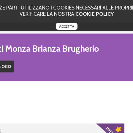
 PARTI UTILIZZANO I COOKIES NECESSARI ALLE PROPRIE
VERIFICARE LA NOSTRA
COOKIE POLICY
ACCETTA
uti Monza Brianza Brugherio
i