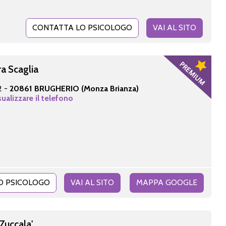
CONTATTA LO PSICOLOGO
VAI AL SITO
a Scaglia
2 -
20861 BRUGHERIO (Monza Brianza)
sualizzare il telefono
O PSICOLOGO
VAI AL SITO
MAPPA GOOGLE
Zuccala'