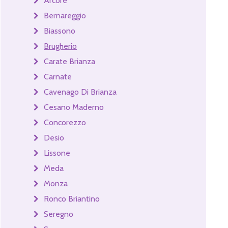
Arcore
Bernareggio
Biassono
Brugherio
Carate Brianza
Carnate
Cavenago Di Brianza
Cesano Maderno
Concorezzo
Desio
Lissone
Meda
Monza
Ronco Briantino
Seregno