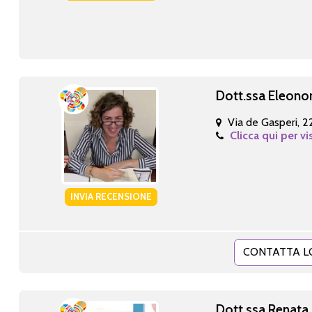
Dott.ssa Eleonor
Via de Gasperi, 2
Clicca qui per vi
INVIA RECENSIONE
CONTATTA L
Dott.ssa Renata 