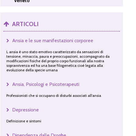
Veneto
ARTICOLI
Ansia e le sue manifestazioni corporee
L ansia è uno stato emotivo caratterizzato da sensazioni di
tensione, minaccia, paura e preoccupazioni, accompagnato da
modificazioni fisiche del proprio corpo funzionali alla nostra
sopravvivenza ed ha una base filogenetica cioè legata alla
evoluzione della specie umana
Ansia, Psicologi e Psicoterapeuti
Professionisti che si occupano di disturbi associati all'ansia
Depressione
Definizione e sintomi
Dipendenza dalle Droghe