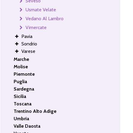
Seveso
Usmate Velate
Vedano Al Lambro
Vimercate
Pavia
Sondrio
Varese
Marche
Molise
Piemonte
Puglia
Sardegna
Sicilia
Toscana
Trentino Alto Adige
Umbria
Valle Daosta