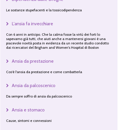
Le sostanze stupefacenti e la tossicodipendenza
L'ansia fa invecchiare
Con 6 anni in anticipo. Che la calma fosse la virtù dei forti lo
sapevamo già tutti, che aiuti anche a mantenersi giovani è una
piacevole novità posta in evidenza da un recente studio condotto
dai ricercatori del Brigham and Women's Hospital di Boston
Ansia da prestazione
Cos'è l'ansia da prestazione e come combatterla
Ansia da palcoscenico
Da sempre soffro di ansia da palcoscenico
Ansia e stomaco
Cause, sintomi e connessioni