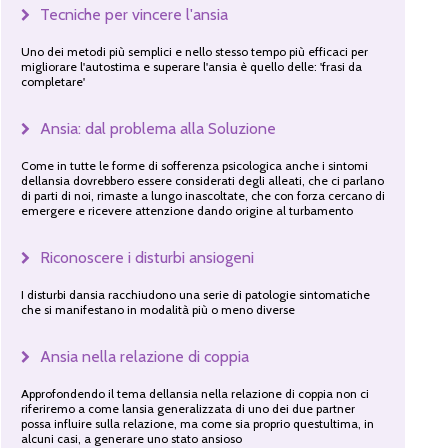
Tecniche per vincere l'ansia
Uno dei metodi più semplici e nello stesso tempo più efficaci per
migliorare l'autostima e superare l'ansia è quello delle: 'frasi da
completare'
Ansia: dal problema alla Soluzione
Come in tutte le forme di sofferenza psicologica anche i sintomi
dellansia dovrebbero essere considerati degli alleati, che ci parlano
di parti di noi, rimaste a lungo inascoltate, che con forza cercano di
emergere e ricevere attenzione dando origine al turbamento
Riconoscere i disturbi ansiogeni
I disturbi dansia racchiudono una serie di patologie sintomatiche
che si manifestano in modalità più o meno diverse
Ansia nella relazione di coppia
Approfondendo il tema dellansia nella relazione di coppia non ci
riferiremo a come lansia generalizzata di uno dei due partner
possa influire sulla relazione, ma come sia proprio questultima, in
alcuni casi, a generare uno stato ansioso