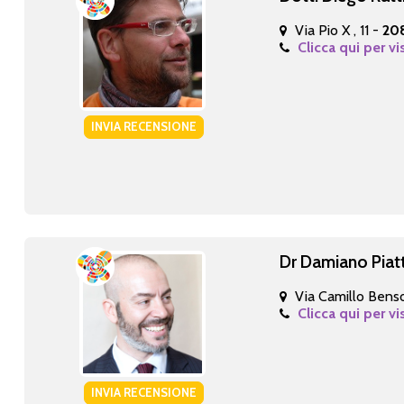
Via Pio X , 11 -
20
Clicca qui per vi
INVIA RECENSIONE
Dr Damiano Piatt
Via Camillo Bens
Clicca qui per vi
INVIA RECENSIONE