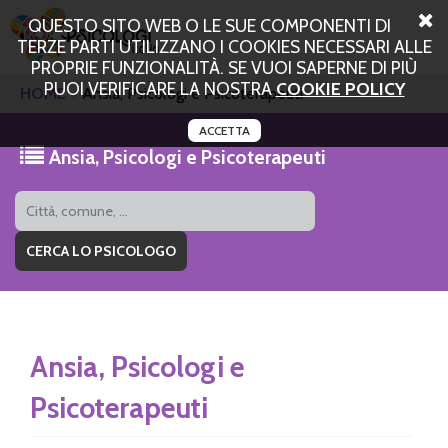
QUESTO SITO WEB O LE SUE COMPONENTI DI
TERZE PARTI UTILIZZANO I COOKIES NECESSARI ALLE
PROPRIE FUNZIONALITÀ. SE VUOI SAPERNE DI PIÙ
PUOI VERIFICARE LA NOSTRA
COOKIE POLICY
HOME
Ansia, Psicologi e Psicoterapeuti
ACCETTA
Ansia, Psicologi e Psicoterapeuti
Ansia, Psicologi e
Psicoterapeuti