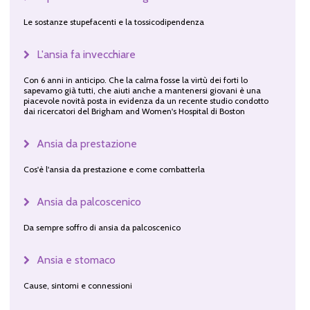
Le sostanze stupefacenti e la tossicodipendenza
L'ansia fa invecchiare
Con 6 anni in anticipo. Che la calma fosse la virtù dei forti lo
sapevamo già tutti, che aiuti anche a mantenersi giovani è una
piacevole novità posta in evidenza da un recente studio condotto
dai ricercatori del Brigham and Women's Hospital di Boston
Ansia da prestazione
Cos'è l'ansia da prestazione e come combatterla
Ansia da palcoscenico
Da sempre soffro di ansia da palcoscenico
Ansia e stomaco
Cause, sintomi e connessioni