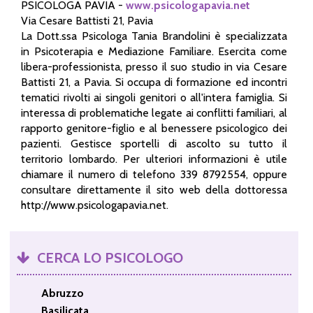
PSICOLOGA PAVIA -
www.psicologapavia.net
Via Cesare Battisti 21, Pavia
La Dott.ssa Psicologa Tania Brandolini è specializzata
in Psicoterapia e Mediazione Familiare. Esercita come
libera-professionista, presso il suo studio in via Cesare
Battisti 21, a Pavia. Si occupa di formazione ed incontri
tematici rivolti ai singoli genitori o all'intera famiglia. Si
interessa di problematiche legate ai conflitti familiari, al
rapporto genitore-figlio e al benessere psicologico dei
pazienti. Gestisce sportelli di ascolto su tutto il
territorio lombardo. Per ulteriori informazioni è utile
chiamare il numero di telefono 339 8792554, oppure
consultare direttamente il sito web della dottoressa
http://www.psicologapavia.net.
CERCA LO PSICOLOGO
Abruzzo
Basilicata