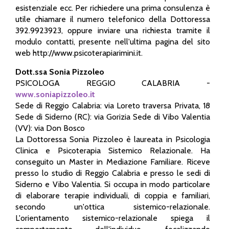
esistenziale ecc. Per richiedere una prima consulenza è
utile chiamare il numero telefonico della Dottoressa
392.9923923, oppure inviare una richiesta tramite il
modulo contatti, presente nell'ultima pagina del sito
web http://www.psicoterapiarimini.it.
Dott.ssa Sonia Pizzoleo
PSICOLOGA REGGIO CALABRIA -
www.soniapizzoleo.it
Sede di Reggio Calabria: via Loreto traversa Privata, 18
Sede di Siderno (RC): via Gorizia Sede di Vibo Valentia
(VV): via Don Bosco
La Dottoressa Sonia Pizzoleo è laureata in Psicologia
Clinica e Psicoterapia Sistemico Relazionale. Ha
conseguito un Master in Mediazione Familiare. Riceve
presso lo studio di Reggio Calabria e presso le sedi di
Siderno e Vibo Valentia. Si occupa in modo particolare
di elaborare terapie individuali, di coppia e familiari,
secondo un'ottica sistemico-relazionale.
L'orientamento sistemico-relazionale spiega il