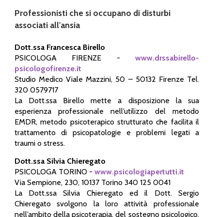
Professionisti che si occupano di disturbi
associati all'ansia
Dott.ssa Francesca Birello
PSICOLOGA FIRENZE -
www.drssabirello-
psicologofirenze.it
Studio Medico Viale Mazzini, 50 – 50132 Firenze Tel.
320 0579717
La Dott.ssa Birello mette a disposizione la sua
esperienza professionale nell’utilizzo del metodo
EMDR, metodo psicoterapico strutturato che facilita il
trattamento di psicopatologie e problemi legati a
traumi o stress.
Dott.ssa Silvia Chieregato
PSICOLOGA TORINO -
www.psicologiapertutti.it
Via Sempione, 230, 10137 Torino 340 125 0041
La Dott.ssa Silvia Chieregato ed il Dott. Sergio
Chieregato svolgono la loro attività professionale
nell’ambito della psicoterapia, del sostegno psicologico,