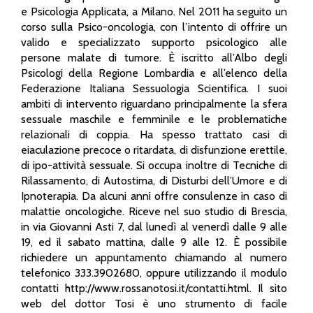
e Psicologia Applicata, a Milano. Nel 2011 ha seguito un
corso sulla Psico-oncologia, con l’intento di offrire un
valido e specializzato supporto psicologico alle
persone malate di tumore. È iscritto all’Albo degli
Psicologi della Regione Lombardia e all’elenco della
Federazione Italiana Sessuologia Scientifica. I suoi
ambiti di intervento riguardano principalmente la sfera
sessuale maschile e femminile e le problematiche
relazionali di coppia. Ha spesso trattato casi di
eiaculazione precoce o ritardata, di disfunzione erettile,
di ipo-attività sessuale. Si occupa inoltre di Tecniche di
Rilassamento, di Autostima, di Disturbi dell’Umore e di
Ipnoterapia. Da alcuni anni offre consulenze in caso di
malattie oncologiche. Riceve nel suo studio di Brescia,
in via Giovanni Asti 7, dal lunedì al venerdì dalle 9 alle
19, ed il sabato mattina, dalle 9 alle 12. È possibile
richiedere un appuntamento chiamando al numero
telefonico 333.3902680, oppure utilizzando il modulo
contatti http://www.rossanotosi.it/contatti.html. Il sito
web del dottor Tosi è uno strumento di facile