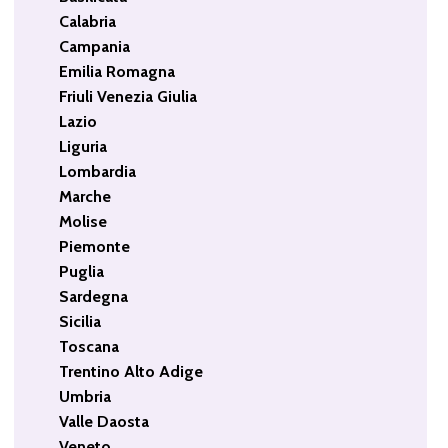
Calabria
Campania
Emilia Romagna
Friuli Venezia Giulia
Lazio
Liguria
Lombardia
Marche
Molise
Piemonte
Puglia
Sardegna
Sicilia
Toscana
Trentino Alto Adige
Umbria
Valle Daosta
Veneto