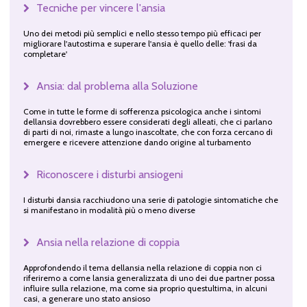
Tecniche per vincere l'ansia
Uno dei metodi più semplici e nello stesso tempo più efficaci per
migliorare l'autostima e superare l'ansia è quello delle: 'frasi da
completare'
Ansia: dal problema alla Soluzione
Come in tutte le forme di sofferenza psicologica anche i sintomi
dellansia dovrebbero essere considerati degli alleati, che ci parlano
di parti di noi, rimaste a lungo inascoltate, che con forza cercano di
emergere e ricevere attenzione dando origine al turbamento
Riconoscere i disturbi ansiogeni
I disturbi dansia racchiudono una serie di patologie sintomatiche che
si manifestano in modalità più o meno diverse
Ansia nella relazione di coppia
Approfondendo il tema dellansia nella relazione di coppia non ci
riferiremo a come lansia generalizzata di uno dei due partner possa
influire sulla relazione, ma come sia proprio questultima, in alcuni
casi, a generare uno stato ansioso