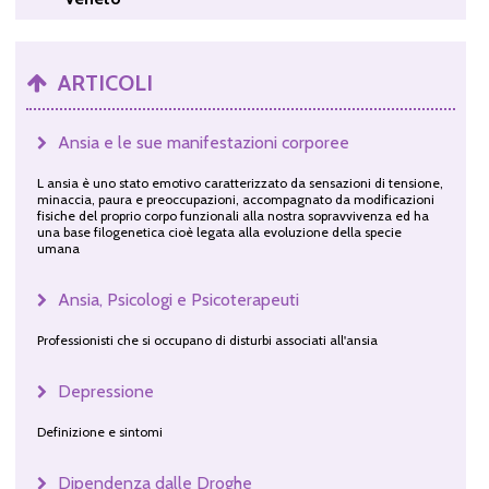
ARTICOLI
Ansia e le sue manifestazioni corporee
L ansia è uno stato emotivo caratterizzato da sensazioni di tensione,
minaccia, paura e preoccupazioni, accompagnato da modificazioni
fisiche del proprio corpo funzionali alla nostra sopravvivenza ed ha
una base filogenetica cioè legata alla evoluzione della specie
umana
Ansia, Psicologi e Psicoterapeuti
Professionisti che si occupano di disturbi associati all'ansia
Depressione
Definizione e sintomi
Dipendenza dalle Droghe