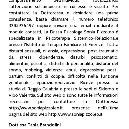
comportamento dell'individuo, focalizzando
l'attenzione sull'ambiente in cui esso è vissuto. Per
contattare la Dottoressa e richiedere una prima
consulenza, basta chiamare il numero telefonico
3283926497, oppure inviare una email mediante il
modulo contatti, La Dr.ssa Psicologa Sonia Pizzoleo è
specializzata in Psicoterapia Sistemico-Relazionale
presso l'Istituto di Terapia Familiare di Firenze. Tratta
disturbi sessuali, di ansia, depressione, post traumatici
da stress, dipendenze, disturbi psicosomatici,
alimentari, psicotici, disturbi di personalità, disturbi del
sonno, mobbing, violenze, abusi, depressione post-
partum, conflitti di coppia, difficoltà nella funzione
genitoriale, separazione/divorzio. Riceve presso lo
studio di Reggio Calabria e presso le sedi di Siderno e
Vibo Valentia. Sul sito web ci sono tutte le informazioni
necessarie per contattare la Dottoressa
http://www.soniapizzoleo.it. presente nell'ultima
pagina del sito web http://www.soniapizzoleo.it.
Dott.ssa Tania Brandolini