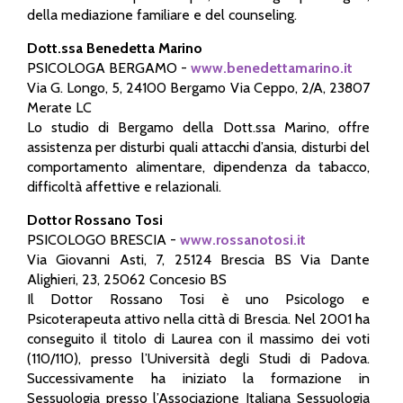
della mediazione familiare e del counseling.
Dott.ssa Benedetta Marino
PSICOLOGA BERGAMO -
www.benedettamarino.it
Via G. Longo, 5, 24100 Bergamo Via Ceppo, 2/A, 23807
Merate LC
Lo studio di Bergamo della Dott.ssa Marino, offre
assistenza per disturbi quali attacchi d’ansia, disturbi del
comportamento alimentare, dipendenza da tabacco,
difficoltà affettive e relazionali.
Dottor Rossano Tosi
PSICOLOGO BRESCIA -
www.rossanotosi.it
Via Giovanni Asti, 7, 25124 Brescia BS Via Dante
Alighieri, 23, 25062 Concesio BS
Il Dottor Rossano Tosi è uno Psicologo e
Psicoterapeuta attivo nella città di Brescia. Nel 2001 ha
conseguito il titolo di Laurea con il massimo dei voti
(110/110), presso l’Università degli Studi di Padova.
Successivamente ha iniziato la formazione in
Sessuologia presso l’Associazione Italiana Sessuologia