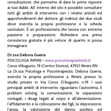
consultazione, che permette di dare le prime risposte
ai tuoi dubbi. All’ interno del sito è possibile consultare
tutti gli ambiti di intervento con i relativi articoli ed
approfondimenti del dottore, gli indirizzi dei due studi
dove esercita la propria professione e la scheda
curriculum. È un professionista che lavora con estrema
passione e preparazione. Richiedere una prima
consulenza gratuita è più veloce di quanto si possa
immaginare.
Dr.ssa Debora Guerra
PSICOLOGA RIMINI -
www.psicoterapiarimini.it
Corso d'Augusto, 19 (Centro Storico), 47921 Rimini RN
La Dr.ssa Psicologa e Psicoterapeuta, Debora Guerra,
esercita la propria professione a Rimini, presso lo
studio privato in Via Corso D'Augusto, n.19. I suoi
principali ambiti di intervento riguardano l'autostima, il
problem solving, la comunicazione, le separazioni
coniugali, i disagi legati al corpo e all'alimentazione,
l'affidamento e la collocazione dei figli, la depressione,
l'ansia, la valutazione del danno psichico ed