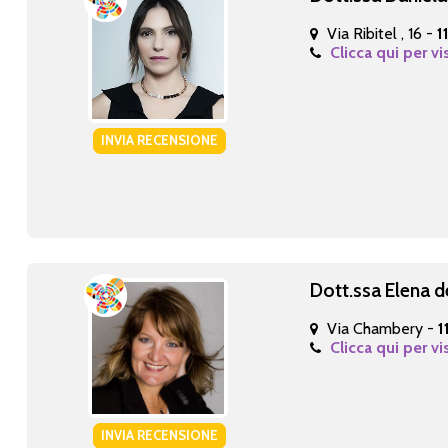
Via Ribitel , 16 -
1
Clicca qui per vi
INVIA RECENSIONE
Dott.ssa Elena d
Via Chambery -
1
Clicca qui per vi
INVIA RECENSIONE