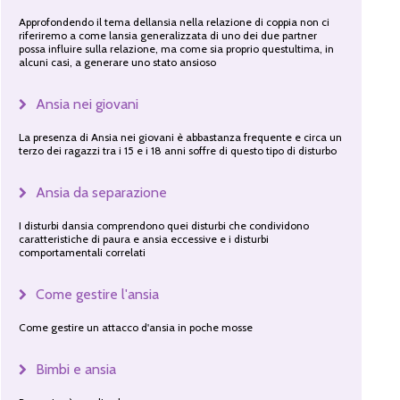
Approfondendo il tema dellansia nella relazione di coppia non ci
riferiremo a come lansia generalizzata di uno dei due partner
possa influire sulla relazione, ma come sia proprio questultima, in
alcuni casi, a generare uno stato ansioso
Ansia nei giovani
La presenza di Ansia nei giovani è abbastanza frequente e circa un
terzo dei ragazzi tra i 15 e i 18 anni soffre di questo tipo di disturbo
Ansia da separazione
I disturbi dansia comprendono quei disturbi che condividono
caratteristiche di paura e ansia eccessive e i disturbi
comportamentali correlati
Come gestire l'ansia
Come gestire un attacco d'ansia in poche mosse
Bimbi e ansia