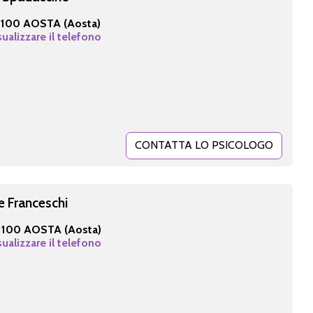
1100 AOSTA (Aosta)
sualizzare il telefono
CONTATTA LO PSICOLOGO
e Franceschi
1100 AOSTA (Aosta)
sualizzare il telefono