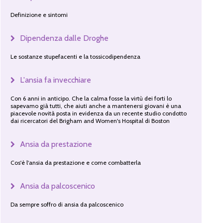
Definizione e sintomi
Dipendenza dalle Droghe
Le sostanze stupefacenti e la tossicodipendenza
L'ansia fa invecchiare
Con 6 anni in anticipo. Che la calma fosse la virtù dei forti lo
sapevamo già tutti, che aiuti anche a mantenersi giovani è una
piacevole novità posta in evidenza da un recente studio condotto
dai ricercatori del Brigham and Women's Hospital di Boston
Ansia da prestazione
Cos'è l'ansia da prestazione e come combatterla
Ansia da palcoscenico
Da sempre soffro di ansia da palcoscenico