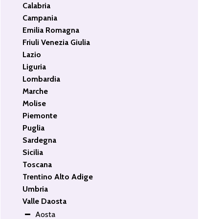
Calabria
Campania
Emilia Romagna
Friuli Venezia Giulia
Lazio
Liguria
Lombardia
Marche
Molise
Piemonte
Puglia
Sardegna
Sicilia
Toscana
Trentino Alto Adige
Umbria
Valle Daosta
Aosta