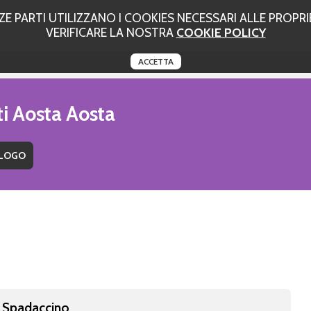
 PARTI UTILIZZANO I COOKIES NECESSARI ALLE PROPRIE
VERIFICARE LA NOSTRA
COOKIE POLICY
ACCETTA
ti Aosta Aosta
a Spadaccino