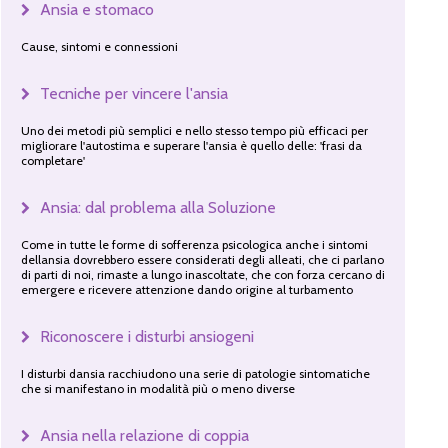
Ansia e stomaco
Cause, sintomi e connessioni
Tecniche per vincere l'ansia
Uno dei metodi più semplici e nello stesso tempo più efficaci per
migliorare l'autostima e superare l'ansia è quello delle: 'frasi da
completare'
Ansia: dal problema alla Soluzione
Come in tutte le forme di sofferenza psicologica anche i sintomi
dellansia dovrebbero essere considerati degli alleati, che ci parlano
di parti di noi, rimaste a lungo inascoltate, che con forza cercano di
emergere e ricevere attenzione dando origine al turbamento
Riconoscere i disturbi ansiogeni
I disturbi dansia racchiudono una serie di patologie sintomatiche
che si manifestano in modalità più o meno diverse
Ansia nella relazione di coppia