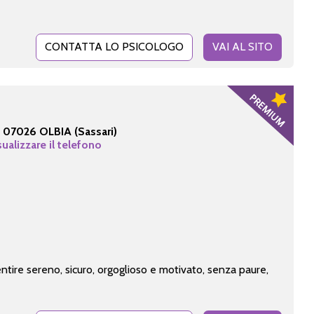
CONTATTA LO PSICOLOGO
VAI AL SITO
-
07026 OLBIA (Sassari)
sualizzare il telefono
entire sereno, sicuro, orgoglioso e motivato, senza paure,