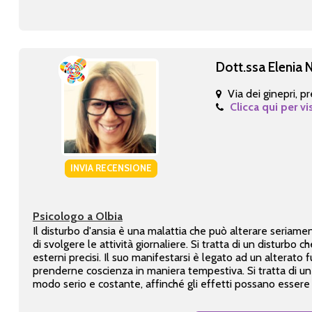
Dott.ssa Elenia 
Via dei ginepri, p
Clicca qui per vi
INVIA RECENSIONE
Psicologo a Olbia
Il disturbo d'ansia è una malattia che può alterare seriamen
di svolgere le attività giornaliere. Si tratta di un disturbo
esterni precisi. Il suo manifestarsi è legato ad un alterato 
prenderne coscienza in maniera tempestiva. Si tratta di un 
modo serio e costante, affinché gli effetti possano essere 