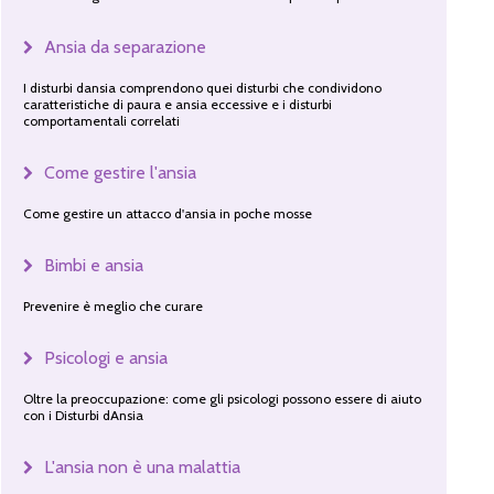
Ansia da separazione
I disturbi dansia comprendono quei disturbi che condividono
caratteristiche di paura e ansia eccessive e i disturbi
comportamentali correlati
Come gestire l'ansia
Come gestire un attacco d'ansia in poche mosse
Bimbi e ansia
Prevenire è meglio che curare
Psicologi e ansia
Oltre la preoccupazione: come gli psicologi possono essere di aiuto
con i Disturbi dAnsia
L'ansia non è una malattia