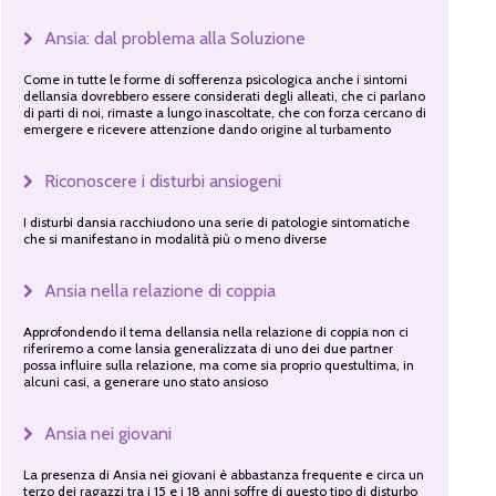
Ansia: dal problema alla Soluzione
Come in tutte le forme di sofferenza psicologica anche i sintomi
dellansia dovrebbero essere considerati degli alleati, che ci parlano
di parti di noi, rimaste a lungo inascoltate, che con forza cercano di
emergere e ricevere attenzione dando origine al turbamento
Riconoscere i disturbi ansiogeni
I disturbi dansia racchiudono una serie di patologie sintomatiche
che si manifestano in modalità più o meno diverse
Ansia nella relazione di coppia
Approfondendo il tema dellansia nella relazione di coppia non ci
riferiremo a come lansia generalizzata di uno dei due partner
possa influire sulla relazione, ma come sia proprio questultima, in
alcuni casi, a generare uno stato ansioso
Ansia nei giovani
La presenza di Ansia nei giovani è abbastanza frequente e circa un
terzo dei ragazzi tra i 15 e i 18 anni soffre di questo tipo di disturbo