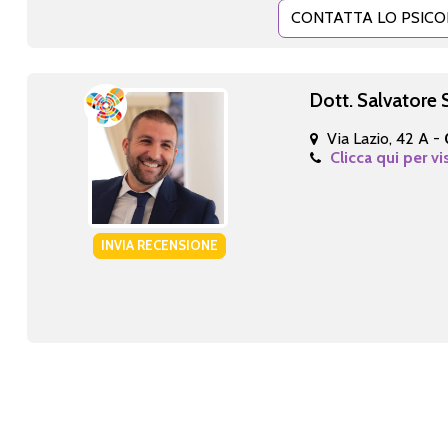
CONTATTA LO PSIC
Dott. Salvatore 
Via Lazio, 42 A -
Clicca qui per vi
INVIA RECENSIONE