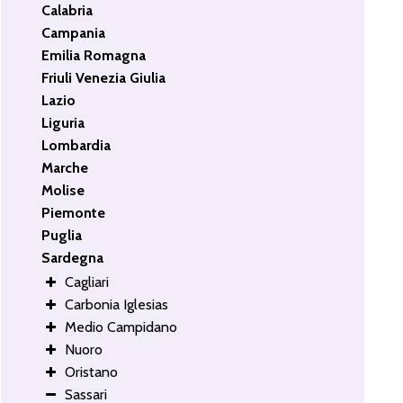
Calabria
Campania
Emilia Romagna
Friuli Venezia Giulia
Lazio
Liguria
Lombardia
Marche
Molise
Piemonte
Puglia
Sardegna
Cagliari
Carbonia Iglesias
Medio Campidano
Nuoro
Oristano
Sassari