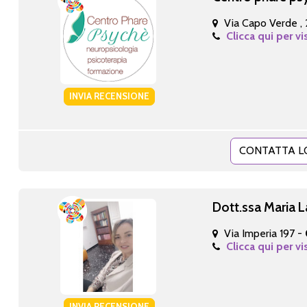
Via Capo Verde , 
Clicca qui per vi
INVIA RECENSIONE
CONTATTA L
Dott.ssa Maria 
Via Imperia 197 -
Clicca qui per vi
INVIA RECENSIONE