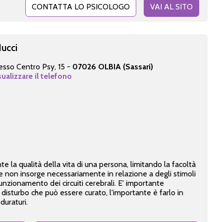
CONTATTA LO PSICOLOGO
VAI AL SITO
Nucci
resso Centro Psy, 15 -
07026 OLBIA (Sassari)
sualizzare il telefono
te la qualità della vita di una persona, limitando la facoltà
 che non insorge necessariamente in relazione a degli stimoli
funzionamento dei circuiti cerebrali. E' importante
disturbo che può essere curato, l'importante è farlo in
duraturi.