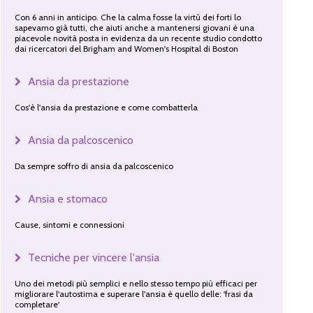
Con 6 anni in anticipo. Che la calma fosse la virtù dei forti lo
sapevamo già tutti, che aiuti anche a mantenersi giovani è una
piacevole novità posta in evidenza da un recente studio condotto
dai ricercatori del Brigham and Women's Hospital di Boston
Ansia da prestazione
Cos'è l'ansia da prestazione e come combatterla
Ansia da palcoscenico
Da sempre soffro di ansia da palcoscenico
Ansia e stomaco
Cause, sintomi e connessioni
Tecniche per vincere l'ansia
Uno dei metodi più semplici e nello stesso tempo più efficaci per
migliorare l'autostima e superare l'ansia è quello delle: 'frasi da
completare'