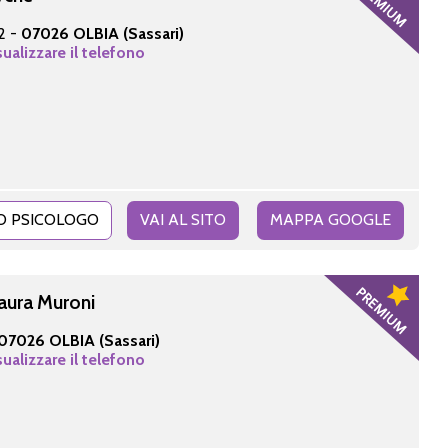
2 -
07026 OLBIA (Sassari)
sualizzare il telefono
O PSICOLOGO
VAI AL SITO
MAPPA GOOGLE
Laura Muroni
07026 OLBIA (Sassari)
sualizzare il telefono