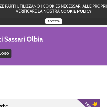
 PARTI UTILIZZANO I COOKIES NECESSARI ALLE PROPRIE
VERIFICARE LA NOSTRA
COOKIE POLICY
ACCETTA
i Sassari Olbia
yche