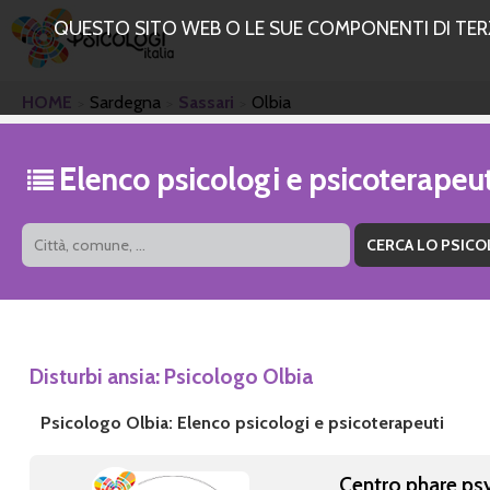
QUESTO SITO WEB O LE SUE COMPONENTI DI TERZE
HOME
Sardegna
Sassari
Olbia
Elenco psicologi e psicoterapeut
Disturbi ansia: Psicologo Olbia
Psicologo Olbia: Elenco psicologi e psicoterapeuti
Centro phare ps